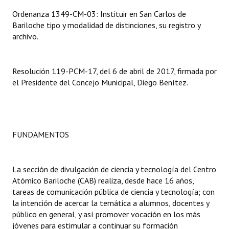
Ordenanza 1349-CM-03: Instituir en San Carlos de
Dictámenes Asesoría Letrada
Bariloche tipo y modalidad de distinciones, su registro y
archivo.
Actas de Sesión
Informes de Unidad Coordinadora
Resolución 119-PCM-17, del 6 de abril de 2017, firmada por
el Presidente del Concejo Municipal, Diego Benítez.
Ejecución Presupuestaria
Actas de Audiencias Públicas
NORMATIVA
FUNDAMENTOS
Comunicaciones
La sección de divulgación de ciencia y tecnología del Centro
Declaraciones
Atómico Bariloche (CAB) realiza, desde hace 16 años,
tareas de comunicación pública de ciencia y tecnología; con
Resoluciones
la intención de acercar la temática a alumnos, docentes y
Resoluciones de Presidencia
público en general, y así promover vocación en los más
jóvenes para estimular a continuar su formación