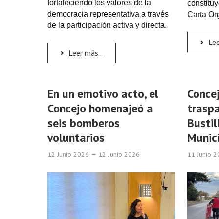
fortaleciendo los valores de la
constituy
democracia representativa a través
Carta Or
de la participación activa y directa.
Lee
Leer más...
En un emotivo acto, el
Concej
Concejo homenajeó a
traspa
seis bomberos
Bustil
voluntarios
Munic
12 Junio 2026
12 Junio 2026
11 Junio 