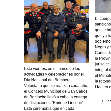
El cuerpo
sancionó 
que le b
que ya h
gobierno 
Negro y 
Carlos de
la Provin
jurisdicc
Este viernes, en el marco de las
integral 
actividades y celebraciones por el
el Monoli
Día Nacional del Bombero
la rotond
Voluntario que se realizan cada año,
Llao en e
el Concejo Municipal de San Carlos
de Bariloche llevó a cabo la entrega
Lee
de distinciones "Enrique Linconir".
Esta ceremonia que en cada