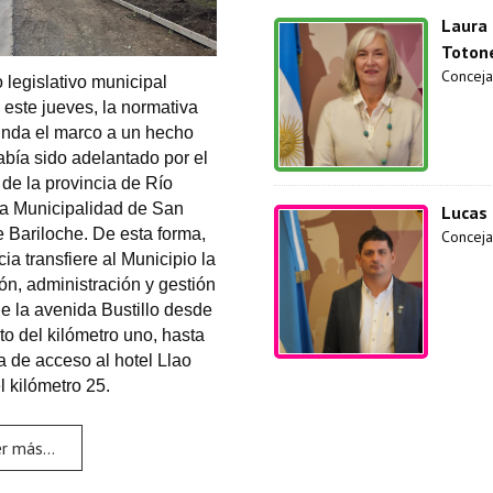
Laura
Totone
Conceja
 legislativo municipal
este jueves, la normativa
rinda el marco a un hecho
abía sido adelantado por el
de la provincia de Río
la Municipalidad de San
Lucas
 Bariloche. De esta forma,
Conceja
cia transfiere al Municipio la
ión, administración y gestión
de la avenida Bustillo desde
to del kilómetro uno, hasta
a de acceso al hotel Llao
l kilómetro 25.
r más...