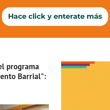
 el programa
ento Barrial":