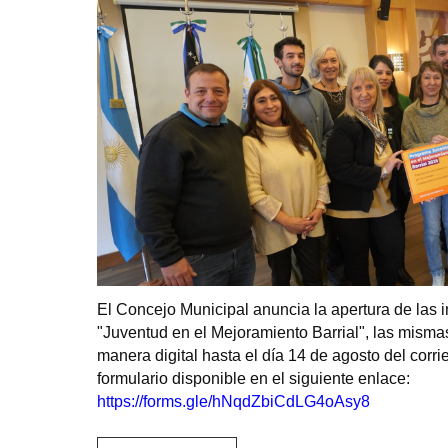
El Concejo Municipal anuncia la apertura de las 
"Juventud en el Mejoramiento Barrial", las misma
manera digital hasta el día 14 de agosto del corr
formulario disponible en el siguiente enlace:
https://forms.gle/hNqdZbiCdLG4oAsy8