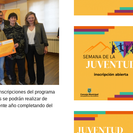
inscripciones del programa
s se podrán realizar de
iente año completando del