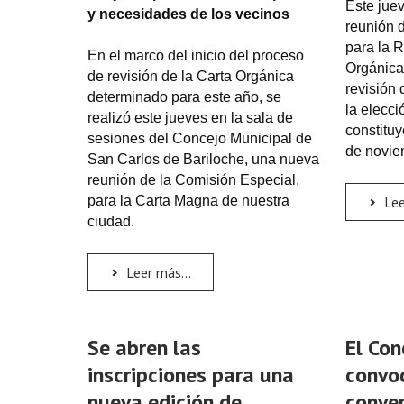
Este juev
y necesidades de los vecinos
reunión 
para la 
En el marco del inicio del proceso
Orgánica
de revisión de la Carta Orgánica
revisión
determinado para este año, se
la elecc
realizó este jueves en la sala de
constituy
sesiones del Concejo Municipal de
de novie
San Carlos de Bariloche, una nueva
reunión de la Comisión Especial,
para la Carta Magna de nuestra
Lee
ciudad.
Leer más...
Se abren las
El Con
inscripciones para una
convoc
nueva edición de
conve