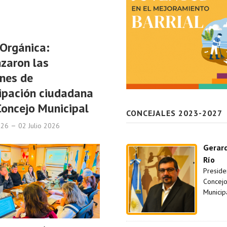
Orgánica:
zaron las
nes de
ipación ciudadana
Concejo Municipal
CONCEJALES 2023-2027
2026
02 Julio 2026
Gerar
Río
Preside
Concej
Municip