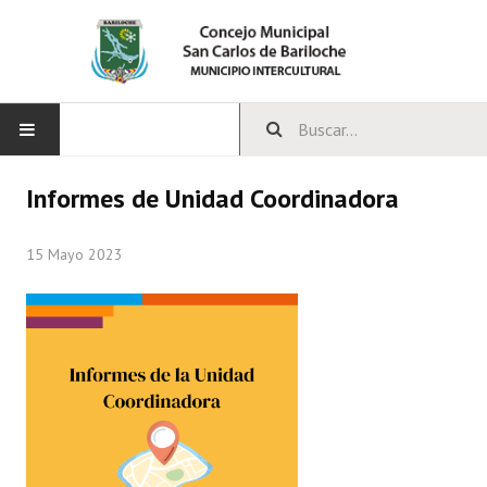
INICIO
Informes de Unidad Coordinadora
CONCEJO
15 Mayo 2023
Bloques Políticos
Integrantes del Concejo
Comisiones Permanentes
Comisiones Especiales
Concejales Mandato Cumplido