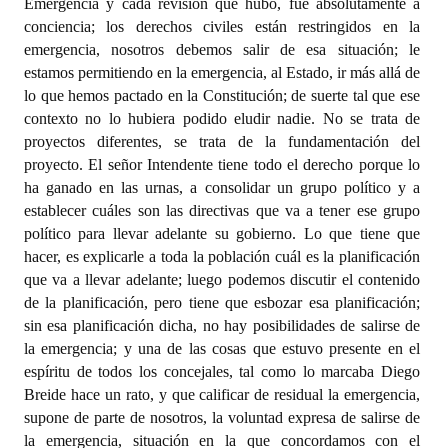
Emergencia y cada revisión que hubo, fue absolutamente a
conciencia; los derechos civiles están restringidos en la
emergencia, nosotros debemos salir de esa situación; le
estamos permitiendo en la emergencia, al Estado, ir más allá de
lo que hemos pactado en la Constitución; de suerte tal que ese
contexto no lo hubiera podido eludir nadie. No se trata de
proyectos diferentes, se trata de la fundamentación del
proyecto. El señor Intendente tiene todo el derecho porque lo
ha ganado en las urnas, a consolidar un grupo político y a
establecer cuáles son las directivas que va a tener ese grupo
político para llevar adelante su gobierno. Lo que tiene que
hacer, es explicarle a toda la población cuál es la planificación
que va a llevar adelante; luego podemos discutir el contenido
de la planificación, pero tiene que esbozar esa planificación;
sin esa planificación dicha, no hay posibilidades de salirse de
la emergencia; y una de las cosas que estuvo presente en el
espíritu de todos los concejales, tal como lo marcaba Diego
Breide hace un rato, y que calificar de residual la emergencia,
supone de parte de nosotros, la voluntad expresa de salirse de
la emergencia, situación en la que concordamos con el