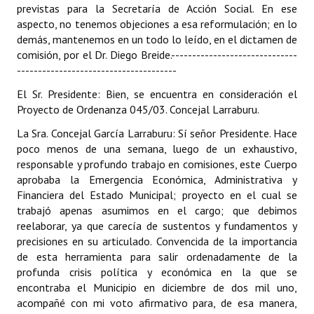
previstas para la Secretaría de Acción Social. En ese
aspecto, no tenemos objeciones a esa reformulación; en lo
demás, mantenemos en un todo lo leído, en el dictamen de
comisión, por el Dr. Diego Breide.
------------------------------
--------------------------------------
El Sr. Presidente: Bien, se encuentra en consideración el
Proyecto de Ordenanza 045/03. Concejal Larraburu.
La Sra. Concejal García Larraburu: Sí señor Presidente. Hace
poco menos de una semana, luego de un exhaustivo,
responsable y profundo trabajo en comisiones, este Cuerpo
aprobaba la Emergencia Económica, Administrativa y
Financiera del Estado Municipal; proyecto en el cual se
trabajó apenas asumimos en el cargo; que debimos
reelaborar, ya que carecía de sustentos y fundamentos y
precisiones en su articulado. Convencida de la importancia
de esta herramienta para salir ordenadamente de la
profunda crisis política y económica en la que se
encontraba el Municipio en diciembre de dos mil uno,
acompañé con mi voto afirmativo para, de esa manera,