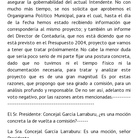
asegurar la gobernabilidad del actual Intendente. No con
mucho más tiempo, se nos solicita que aprobemos el
Organigrama Político Municipal, para el cual, hasta el día
de la fecha hemos estado recibiendo información que
correspondería al mismo proyecto; y también un informe
del Director de Contaduría, que nos está diciendo que no
está previsto en el Presupuesto 2004, proyecto que vamos
a tener que tratar próximamente. No cabe la menor duda
que sería poco serio de mi parte fijar una postura concreta,
dado que no tuvimos ni el tiempo físico ni la
documentación necesaria, para tratar y analizar este
proyecto que es de una gran magnitud. Es por estas
razones, que propongo que sea girado a comisión, para un
análisis profundo y responsable. De no ser así, adelanto mi
voto negativo, por las razones antes mencionadas.
----------
-----------------------------------------------
El Sr. Presidente: Concejal García Larraburu, ¿es una moción
concreta la de vuelta a comisión?
------
La Sra. Concejal García Larraburu: Es una moción, señor