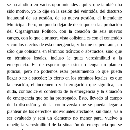
se ha aludido en varias oportunidades aquí y que también ha
sido motivo, yo lo dije en la sesión del veintidós, del discurso
inaugural de su gestión, de su nueva gestión, el Intendente
Municipal. Pero, no puedo dejar de decir que en la aprobación
del Organigrama Político, con la creación de seis nuevos
cargos, con lo que a primera vista colisiona es con el contenido
y con los efectos de esta emergencia; y lo que es peor aún, no
sólo que colisiona en términos teóricos o abstractos, sino que
en términos legales, incluso le quita verosimilitud a la
emergencia. Es de esperar que esto no tenga un planteo
judicial, pero no podemos estar presumiendo lo que pueda
llegar o no a suceder; lo cierto en los términos legales, es que
la creación, el incremento y la erogación que significa, sin
duda, contradice el contenido de la emergencia y la situación
de emergencia que se ha prorrogado. Esto, llevado al campo
de la discusión y de la controversia que se pueda llegar a
plantear de los derechos individuales afectados, sin duda, va a
ser evaluado y será un elemento no menor para, vuelvo a
repetir, la verosimilitud de la situación de emergencia que se