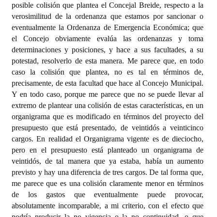
posible colisión que plantea el Concejal Breide, respecto a la
verosimilitud de la ordenanza que estamos por sancionar o
eventualmente la Ordenanza de Emergencia Económica; que
el Concejo obviamente evalúa las ordenanzas y toma
determinaciones y posiciones, y hace a sus facultades, a su
potestad, resolverlo de esta manera. Me parece que, en todo
caso la colisión que plantea, no es tal en términos de,
precisamente, de esta facultad que hace al Concejo Municipal.
Y en todo caso, porque me parece que no se puede llevar al
extremo de plantear una colisión de estas características, en un
organigrama que es modificado en términos del proyecto del
presupuesto que está presentado, de veintidós a veinticinco
cargos. En realidad el Organigrama vigente es de dieciocho,
pero en el presupuesto está planteado un organigrama de
veintidós, de tal manera que ya estaba, había un aumento
previsto y hay una diferencia de tres cargos. De tal forma que,
me parece que es una colisión claramente menor en términos
de los gastos que eventualmente puede provocar,
absolutamente incomparable, a mi criterio, con el efecto que
podría producir la no vigencia o la no continuidad, o que