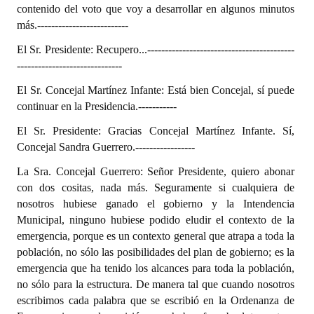
contenido del voto que voy a desarrollar en algunos minutos
más.
--------------------------
El Sr. Presidente: Recupero...
------------------------------------------
------------------------------
El Sr. Concejal Martínez Infante: Está bien Concejal, sí puede
continuar en la Presidencia.
-----------
El Sr. Presidente: Gracias Concejal Martínez Infante. Sí,
Concejal Sandra Guerrero.
-----------------
La Sra. Concejal Guerrero: Señor Presidente, quiero abonar
con dos cositas, nada más. Seguramente si cualquiera de
nosotros hubiese ganado el gobierno y la Intendencia
Municipal, ninguno hubiese podido eludir el contexto de la
emergencia, porque es un contexto general que atrapa a toda la
población, no sólo las posibilidades del plan de gobierno; es la
emergencia que ha tenido los alcances para toda la población,
no sólo para la estructura. De manera tal que cuando nosotros
escribimos cada palabra que se escribió en la Ordenanza de