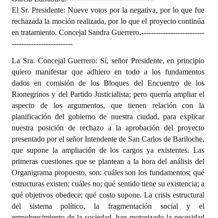
El Sr. Presidente: Nueve votos por la negativa, por lo que fue
rechazada la moción realizada, por lo que el proyecto continúa
en tratamiento. Concejal Sandra Guerrero.
--------------------------
-------------------------
La Sra. Concejal Guerrero: Sí, señor Presidente, en principio
quiero manifestar que adhiero en todo a los fundamentos
dados en comisión de los Bloques del Encuentro de los
Rionegrinos y del Partido Justicialista; pero querría ampliar el
aspecto de los argumentos, que tienen relación con la
planificación del gobierno de nuestra ciudad, para explicar
nuestra posición de rechazo a la aprobación del proyecto
presentado por el señor Intendente de San Carlos de Bariloche,
que supone la ampliación de los cargos ya existentes. Las
primeras cuestiones que se plantean a la hora del análisis del
Organigrama propuesto, son: cuáles son los fundamentos; qué
estructuras existen; cuáles no; qué sentido tiene su existencia; a
qué objetivos obedece; qué costo supone. La crisis estructural
del sistema político, la fragmentación social y el
empobrecimiento de la sociedad, han motorizado la necesidad