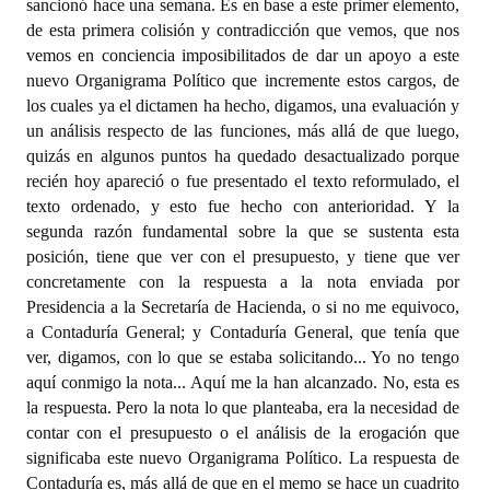
sancionó hace una semana. Es en base a este primer elemento,
de esta primera colisión y contradicción que vemos, que nos
vemos en conciencia imposibilitados de dar un apoyo a este
nuevo Organigrama Político que incremente estos cargos, de
los cuales ya el dictamen ha hecho, digamos, una evaluación y
un análisis respecto de las funciones, más allá de que luego,
quizás en algunos puntos ha quedado desactualizado porque
recién hoy apareció o fue presentado el texto reformulado, el
texto ordenado, y esto fue hecho con anterioridad. Y la
segunda razón fundamental sobre la que se sustenta esta
posición, tiene que ver con el presupuesto, y tiene que ver
concretamente con la respuesta a la nota enviada por
Presidencia a la Secretaría de Hacienda, o si no me equivoco,
a Contaduría General; y Contaduría General, que tenía que
ver, digamos, con lo que se estaba solicitando... Yo no tengo
aquí conmigo la nota... Aquí me la han alcanzado. No, esta es
la respuesta. Pero la nota lo que planteaba, era la necesidad de
contar con el presupuesto o el análisis de la erogación que
significaba este nuevo Organigrama Político. La respuesta de
Contaduría es, más allá de que en el memo se hace un cuadrito