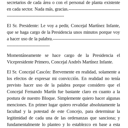
secretarios de cada área o con el personal de planta existente
en cada sector. Nada más, gracias.
------------------------------------
----------------------------------------
El Sr. Presidente: Le voy a pedir, Concejal Martínez Infante,
que se haga cargo de la Presidencia unos minutos porque voy
a hacer uso de la palabra.
-----------------------------------------------
------------------------------
Momentáneamente se hace cargo de la Presidencia el
Vicepresidente Primero, Concejal Andrés Martínez Infante.
El Sr. Concejal Cascón: Brevemente en realidad, solamente a
los efectos de expresar mi convicción. En realidad no tenía
previsto hacer uso de la palabra porque considero que el
Concejal Fernando Martín fue bastante claro en cuanto a la
postura de nuestro Bloque. Simplemente quiero hacer algunas
menciones. En primer lugar quiero revalidar absolutamente la
facultad y la potestad de este Concejo, para determinar la
legitimidad de cada una de las ordenanzas que sanciona; y
fundamentalmente lo planteo y lo establezco en base a esta