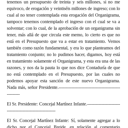
tenemos un presupuesto de treinta y seis millones, si no me
equivoco, de erogación y veintiséis millones de ingreso; con lo
cual al no tener contemplada esta erogación del Organigrama,
tampoco tenemos contemplado el ingreso con el cual se va a
solventar; con lo cual, de la aprobación de un organigrama sin
tener, más allá de que circula este memo, lo cierto es que no
está en el Presupuesto que va a estar en tratamiento. Vemos
también como razón fundamental, y era lo que planteamos del
tratamiento conjunto; no lo pudimos hacer, digamos, hoy está
en tratamiento solamente el Organigrama, y esta era una de las
razones, y nos da la pauta lo que nos dice Contaduría de que
no está contemplado en el Presupuesto, por las cuales no
podemos apoyar esta sanción de este nuevo Organigrama.
Nada más, señor Presidente.
-------------------------------------------
---------
El Sr. Presidente: Concejal Martínez Infante.
-----------------------
----------------------------------
El Sr. Concejal Martínez Infante: Sí, solamente agregar a lo
dicho por el Concejal Breide, en relación al comentario