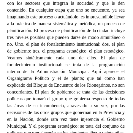
con los sectores que integran la sociedad y que le den
contenido. En cualquier etapa que uno se encuentre, ya sea
imaginando este proceso o actuándolo, es imprescindible llevar
a la práctica de manera sistemática y metódica, un proceso de
planificación. El proceso de planificación de la ciudad incluye
tres niveles posibles que pueden darse de modo simultáneo o
no. Uno, el plan de fortalecimiento institucional; dos, el plan
de gobierno; tres, el programa estratégico, el plan estratégico.
Veamos sintéticamente cada uno de ellos. El plan de
fortalecimiento institucional: se trata de la programación
interna de la Administración Municipal. Aquí aparece el
Organigrama Político y el de planta; que tal como han
explicado del Bloque de Encuentro de los Rionegrinos, no son
concordantes. El plan de gobierno: se trata de las decisiones
políticas que tomará el grupo que gobierna respecto de todas
las áreas de su incumbencia, atravesado a su vez, por las
decisiones de los otros grupos que gobiernan en la Provincia y
en la Nación, donde rara vez tiene injerencia el Gobierno
Municipal. Y el programa estratégico: se trata del conjunto de
políticas que prevalecerán en los siguientes diez o veinte años,