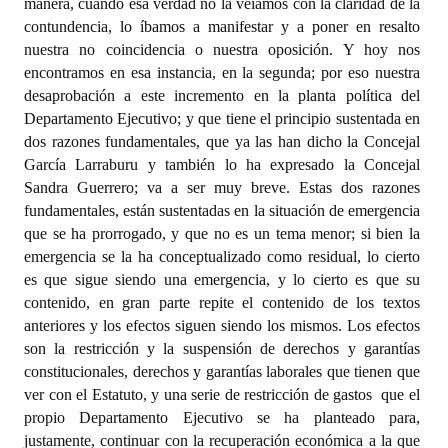
manera, cuando esa verdad no la veíamos con la claridad de la
contundencia, lo íbamos a manifestar y a poner en resalto
nuestra no coincidencia o nuestra oposición. Y hoy nos
encontramos en esa instancia, en la segunda; por eso nuestra
desaprobación a este incremento en la planta política del
Departamento Ejecutivo; y que tiene el principio sustentada en
dos razones fundamentales, que ya las han dicho la Concejal
García Larraburu y también lo ha expresado la Concejal
Sandra Guerrero; va a ser muy breve. Estas dos razones
fundamentales, están sustentadas en la situación de emergencia
que se ha prorrogado, y que no es un tema menor; si bien la
emergencia se la ha conceptualizado como residual, lo cierto
es que sigue siendo una emergencia, y lo cierto es que su
contenido, en gran parte repite el contenido de los textos
anteriores y los efectos siguen siendo los mismos. Los efectos
son la restricción y la suspensión de derechos y garantías
constitucionales, derechos y garantías laborales que tienen que
ver con el Estatuto, y una serie de restricción de gastos
que el
propio Departamento Ejecutivo se ha planteado para,
justamente, continuar con la recuperación económica a la que