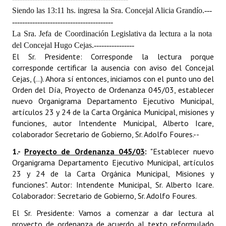
Siendo las 13:11 hs. ingresa la Sra. Concejal Alicia Grandío.
---
Dictámenes Asesoría Letrada
----------------------------------------
La Sra. Jefa de Coordinación Legislativa da lectura a la nota
Actas de Sesión
del Concejal Hugo Cejas.
----------------
El Sr. Presidente: Corresponde la lectura porque
Informes de Unidad Coordinadora
corresponde certificar la ausencia con aviso del Concejal
Cejas, (...). Ahora sí entonces, iniciamos con el punto uno del
Ejecución Presupuestaria
Orden del Día, Proyecto de Ordenanza 045/03, establecer
nuevo Organigrama Departamento Ejecutivo Municipal,
Actas de Audiencias Públicas
artículos 23 y 24 de la Carta Orgánica Municipal, misiones y
funciones, autor Intendente Municipal, Alberto Icare,
NORMATIVA
colaborador Secretario de Gobierno, Sr. Adolfo Foures.
--
Comunicaciones
1.-
Proyecto de Ordenanza 045/03
:
"Establecer nuevo
Organigrama Departamento Ejecutivo Municipal, artículos
Declaraciones
23 y 24 de la Carta Orgánica Municipal, Misiones y
funciones". Autor: Intendente Municipal, Sr. Alberto Icare.
Resoluciones
Colaborador: Secretario de Gobierno, Sr. Adolfo Foures.
Resoluciones de Presidencia
El Sr. Presidente: Vamos a comenzar a dar lectura al
proyecto de ordenanza de acuerdo al texto reformulado