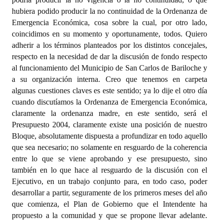
hubiera podido producir la no continuidad de la Ordenanza de
Emergencia Económica, cosa sobre la cual, por otro lado,
coincidimos en su momento y oportunamente, todos. Quiero
adherir a los términos planteados por los distintos concejales,
respecto en la necesidad de dar la discusión de fondo respecto
al funcionamiento del Municipio de San Carlos de Bariloche y
a su organización interna. Creo que tenemos en carpeta
algunas cuestiones claves es este sentido; ya lo dije el otro día
cuando discutíamos la Ordenanza de Emergencia Económica,
claramente la ordenanza madre, en este sentido, será el
Presupuesto 2004, claramente existe una posición de nuestro
Bloque, absolutamente dispuesta a profundizar en todo aquello
que sea necesario; no solamente en resguardo de la coherencia
entre lo que se viene aprobando y ese presupuesto, sino
también en lo que hace al resguardo de la discusión con el
Ejecutivo, en un trabajo conjunto para, en todo caso, poder
desarrollar a partir, seguramente de los primeros meses del año
que comienza, el Plan de Gobierno que el Intendente ha
propuesto a la comunidad y que se propone llevar adelante.