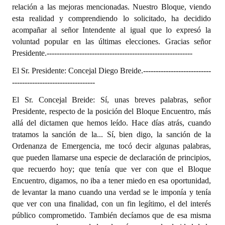
relación a las mejoras mencionadas. Nuestro Bloque, viendo
esta realidad y comprendiendo lo solicitado, ha decidido
acompañar al señor Intendente al igual que lo expresó la
voluntad popular en las últimas elecciones. Gracias señor
Presidente.
----------------------------------------------------------
El Sr. Presidente: Concejal Diego Breide.
---------------------------
---------------------------------
El Sr. Concejal Breide: Sí, unas breves palabras, señor
Presidente, respecto de la posición del Bloque Encuentro, más
allá del dictamen que hemos leído. Hace días atrás, cuando
tratamos la sanción de la... Sí, bien digo, la sanción de la
Ordenanza de Emergencia, me tocó decir algunas palabras,
que pueden llamarse una especie de declaración de principios,
que recuerdo hoy; que tenía que ver con que el Bloque
Encuentro, digamos, no iba a tener miedo en esa oportunidad,
de levantar la mano cuando una verdad se le imponía y tenía
que ver con una finalidad, con un fin legítimo, el del interés
público comprometido. También decíamos que de esa misma