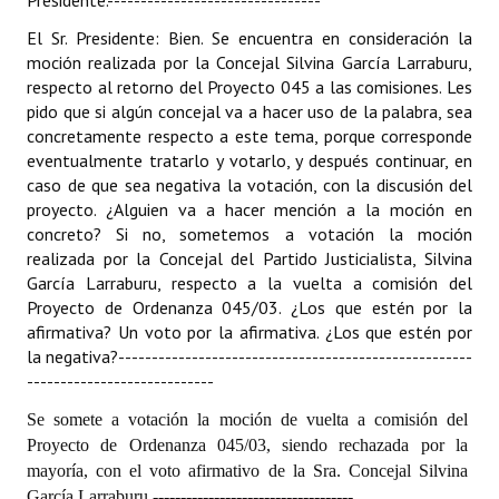
Presidente.
--------------------------------
El Sr. Presidente: Bien. Se encuentra en consideración la
moción realizada por la Concejal Silvina García Larraburu,
respecto al retorno del Proyecto 045 a las comisiones. Les
pido que si algún concejal va a hacer uso de la palabra, sea
concretamente respecto a este tema, porque corresponde
eventualmente tratarlo y votarlo, y después continuar, en
caso de que sea negativa la votación, con la discusión del
proyecto. ¿Alguien va a hacer mención a la moción en
concreto? Si no, sometemos a votación la moción
realizada por la Concejal del Partido Justicialista, Silvina
García Larraburu, respecto a la vuelta a comisión del
Proyecto de Ordenanza 045/03. ¿Los que estén por la
afirmativa? Un voto por la afirmativa. ¿Los que estén por
la negativa?
-----------------------------------------------------
----------------------------
Se somete a votación la moción de vuelta a comisión del
Proyecto de Ordenanza 045/03, siendo rechazada por la
mayoría, con el voto afirmativo de la Sra. Concejal Silvina
García Larraburu.
------------------------------------