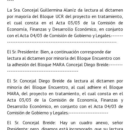
----
La Sra. Concejal Guillermina Alaníz da lectura al dictamen
por mayoría del Bloque UCR del proyecto en tratamiento,
el cual consta en el Acta 03/03 de la Comisión de
Economía, Finanzas y Desarrollo Económico, en conjunto
con el Acta 04/03 de Comisión de Gobierno y Legales.
-------
---------------------------------------------------------------
El Sr. Presidente: Bien, a continuación corresponde dar
lectura al dictamen por minoría del Bloque Encuentro con
la adhesión del Bloque MARA. Concejal Diego Breide.
--------
-----------------------------------------
El Sr. Concejal Diego Breide da lectura al dictamen por
minoría del Bloque Encuentro, al cual adhiere el Bloque
MARA, del proyecto en tratamiento, el cual consta en el
Acta 03/03 de la Comisión de Economía, Finanzas y
Desarrollo Económico, en conjunto con el Acta 04/03 de
Comisión de Gobierno y Legales.
-----------------------
El Sr. Concejal Breide: Hay un cuadro anexo, señor
Presidente; pero, digamos está incorporado, que su lectura