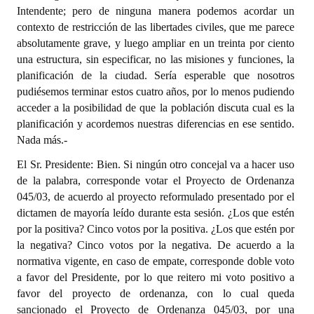
Intendente; pero de ninguna manera podemos acordar un
contexto de restricción de las libertades civiles, que me parece
absolutamente grave, y luego ampliar en un treinta por ciento
una estructura, sin especificar, no las misiones y funciones, la
planificación de la ciudad. Sería esperable que nosotros
pudiésemos terminar estos cuatro años, por lo menos pudiendo
acceder a la posibilidad de que la población discuta cual es la
planificación y acordemos nuestras diferencias en ese sentido.
Nada más.
-
El Sr. Presidente: Bien. Si ningún otro concejal va a hacer uso
de la palabra, corresponde votar el Proyecto de Ordenanza
045/03, de acuerdo al proyecto reformulado presentado por el
dictamen de mayoría leído durante esta sesión. ¿Los que estén
por la positiva? Cinco votos por la positiva. ¿Los que estén por
la negativa? Cinco votos por la negativa. De acuerdo a la
normativa vigente, en caso de empate, corresponde doble voto
a favor del Presidente, por lo que reitero mi voto positivo a
favor del proyecto de ordenanza, con lo cual queda
sancionado el Proyecto de Ordenanza 045/03, por una