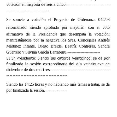
votación en mayoría de seis a cinco.
---------------------------------
---------------------------------
Se somete a votación el Proyecto de Ordenanza 045/03
reformulado, siendo aprobado por mayoría,
con el voto
afirmativo de la Presidencia que desempata la votación;
manifestándose por la negativa los Sres. Concejales Andrés
Martínez Infante, Diego Breide, Beatríz Contreras, Sandra
Guerrero y Silvina García Larraburu.
-------------------------
El Sr. Presidente: Siendo las catorce veinticinco, se da por
finalizada la sesión extraordinaria del día veintinueve de
diciembre de dos mil tres.
--------------------------------------
---------------------------------------
Siendo las 14:25 horas y no habiendo más temas a tratar, se da
por finalizada la sesión.
----------------