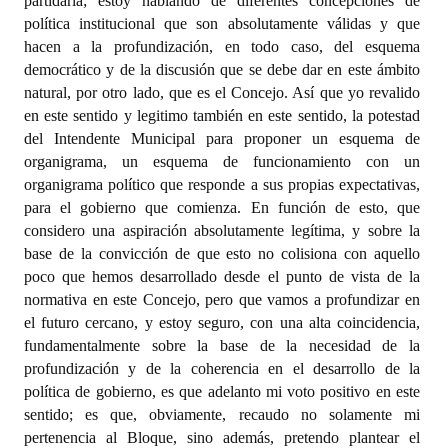
partidaria; estoy hablando de diferentes concepciones de
política institucional que son absolutamente válidas y que
hacen a la profundización, en todo caso, del esquema
democrático y de la discusión que se debe dar en este ámbito
natural, por otro lado, que es el Concejo. Así que yo revalido
en este sentido y legitimo también en este sentido, la potestad
del Intendente Municipal para proponer un esquema de
organigrama, un esquema de funcionamiento con un
organigrama político que responde a sus propias expectativas,
para el gobierno que comienza. En función de esto, que
considero una aspiración absolutamente legítima, y sobre la
base de la convicción de que esto no colisiona con aquello
poco que hemos desarrollado desde el punto de vista de la
normativa en este Concejo, pero que vamos a profundizar en
el futuro cercano, y estoy seguro, con una alta coincidencia,
fundamentalmente sobre la base de la necesidad de la
profundización y de la coherencia en el desarrollo de la
política de gobierno, es que adelanto mi voto positivo en este
sentido; es que, obviamente, recaudo no solamente mi
pertenencia al Bloque, sino además, pretendo plantear el