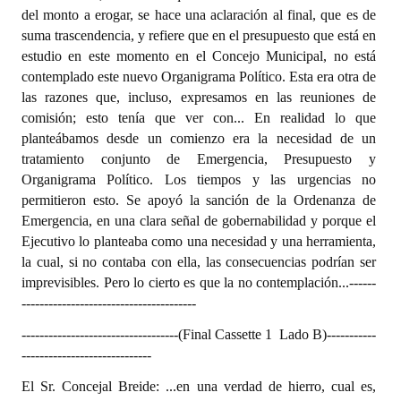
del monto a erogar, se hace una aclaración al final, que es de
suma trascendencia, y refiere que en el presupuesto que está en
estudio en este momento en el Concejo Municipal, no está
contemplado este nuevo Organigrama Político. Esta era otra de
las razones que, incluso, expresamos en las reuniones de
comisión; esto tenía que ver con... En realidad lo que
planteábamos desde un comienzo era la necesidad de un
tratamiento conjunto de Emergencia, Presupuesto y
Organigrama Político. Los tiempos y las urgencias no
permitieron esto. Se apoyó la sanción de la Ordenanza de
Emergencia, en una clara señal de gobernabilidad y porque el
Ejecutivo lo planteaba como una necesidad y una herramienta,
la cual, si no contaba con ella, las consecuencias podrían ser
imprevisibles. Pero lo cierto es que la no contemplación...
------
---------------------------------------
-----------------------------------(Final Cassette 1  Lado B)
-----------
-----------------------------
El Sr. Concejal Breide: ...en una verdad de hierro, cual es,