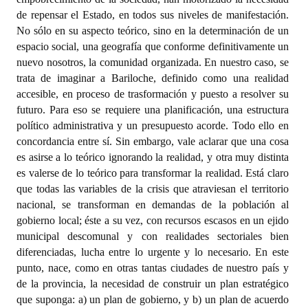
de repensar el Estado, en todos sus niveles de manifestación.
No sólo en su aspecto teórico, sino en la determinación de un
espacio social, una geografía que conforme definitivamente un
nuevo nosotros, la comunidad organizada. En nuestro caso, se
trata de imaginar a Bariloche, definido como una realidad
accesible, en proceso de trasformación y puesto a resolver su
futuro. Para eso se requiere una planificación, una estructura
político administrativa y un presupuesto acorde. Todo ello en
concordancia entre sí. Sin embargo, vale aclarar que una cosa
es asirse a lo teórico ignorando la realidad, y otra muy distinta
es valerse de lo teórico para transformar la realidad. Está claro
que todas las variables de la crisis que atraviesan el territorio
nacional, se transforman en demandas de la población al
gobierno local; éste a su vez, con recursos escasos en un ejido
municipal descomunal y con realidades sectoriales bien
diferenciadas, lucha entre lo urgente y lo necesario. En este
punto, nace, como en otras tantas ciudades de nuestro país y
de la provincia, la necesidad de construir un plan estratégico
que suponga: a) un plan de gobierno, y b) un plan de acuerdo