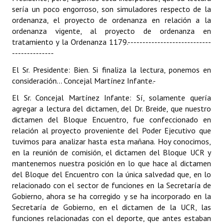
sería un poco engorroso, son simuladores respecto de la
ordenanza, el proyecto de ordenanza en relación a la
ordenanza vigente, al proyecto de ordenanza en
tratamiento y la Ordenanza 1179.
----------------------------
--------------
El Sr. Presidente: Bien. Si finaliza la lectura, ponemos en
consideración... Concejal Martínez Infante.
-
El Sr. Concejal Martínez Infante: Sí, solamente quería
agregar a lectura del dictamen, del Dr. Breide, que nuestro
dictamen del Bloque Encuentro, fue confeccionado en
relación al proyecto proveniente del Poder Ejecutivo que
tuvimos para analizar hasta esta mañana. Hoy conocimos,
en la reunión de comisión, el dictamen del Bloque UCR y
mantenemos nuestra posición en lo que hace al dictamen
del Bloque del Encuentro con la única salvedad que, en lo
relacionado con el sector de funciones en la Secretaría de
Gobierno, ahora se ha corregido y se ha incorporado en la
Secretaría de Gobierno, en el dictamen de la UCR, las
funciones relacionadas con el deporte, que antes estaban