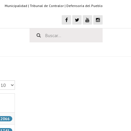
Municipalidad
|
Tribunal de Contralor
|
Defensoría del Pueblo
antidad a mostrar
: 2066
: 1741