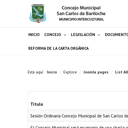
INICIO
CONCEJO
LEGISLACIÓN
DOCUMENT
REFORMA DE LA CARTA ORGÁNICA
Está aquí:
Inicio
/
Explore
/
Joomla pages
/
List Al
Título
Sesión Ordinaria Concejo Municipal de San Carlos d
El Concejo Municipal será escenario de una charla 