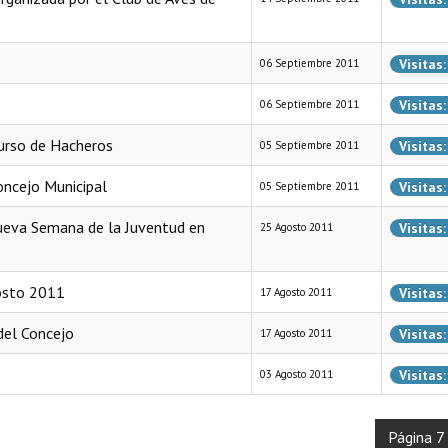
Visitas
06 Septiembre 2011
Visitas
06 Septiembre 2011
urso de Hacheros
Visitas
05 Septiembre 2011
oncejo Municipal
Visitas
05 Septiembre 2011
 nueva Semana de la Juventud en
Visitas
25 Agosto 2011
gosto 2011
Visitas
17 Agosto 2011
 del Concejo
Visitas
17 Agosto 2011
Visitas
03 Agosto 2011
Página 7