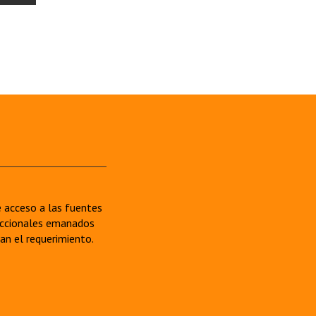
re acceso a las fuentes
sdiccionales emanados
van el requerimiento.