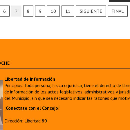
6
7
8
9
10
11
SIGUIENTE
FINAL
OCHE
Libertad de información
Principios. Toda persona, física o jurídica, tiene el derecho de lib
de información de los actos legislativos, administrativos y juri
del Municipio, sin que sea necesario indicar las razones que moti
¡Conectate con el Concejo!
Dirección: Libertad 80