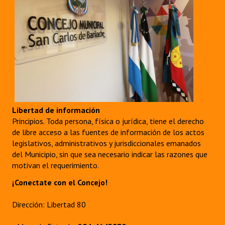
Huéspedes de Honor - Registro
Antiguos Pobladores - Registro
Reconocimientos - Registro
Bariloche, Municipio intercultural
Entrega de distinciones
Libertad de información
REFORMA DE LA CARTA ORGÁNICA
Principios. Toda persona, física o jurídica, tiene el derecho
de libre acceso a las fuentes de información de los actos
legislativos, administrativos y jurisdiccionales emanados
del Municipio, sin que sea necesario indicar las razones que
motivan el requerimiento.
¡Conectate con el Concejo!
Dirección: Libertad 80