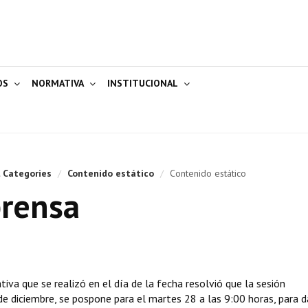
OS
NORMATIVA
INSTITUCIONAL
l Categories
/
Contenido estático
/
Contenido estático
rensa
tiva que se realizó en el día de la fecha resolvió que la sesión
e diciembre, se pospone para el martes 28 a las 9:00 horas, para d