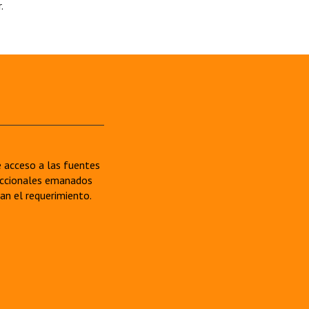
.
re acceso a las fuentes
sdiccionales emanados
van el requerimiento.