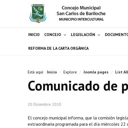
INICIO
CONCEJO
LEGISLACIÓN
DOCUMENT
REFORMA DE LA CARTA ORGÁNICA
Está aquí:
Inicio
/
Explore
/
Joomla pages
/
List Al
Comunicado de p
20 Diciembre 2010
El concejo municipal informa, que la comisión legisla
extraordinaria programada para el día miércoles 22 d