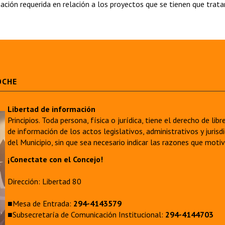
ación requerida en relación a los proyectos que se tienen que tratar
OCHE
Libertad de información
Principios. Toda persona, física o jurídica, tiene el derecho de lib
de información de los actos legislativos, administrativos y juri
del Municipio, sin que sea necesario indicar las razones que moti
¡Conectate con el Concejo!
Dirección: Libertad 80
■Mesa de Entrada:
294-4143579
■Subsecretaría de Comunicación Institucional:
294-4144703