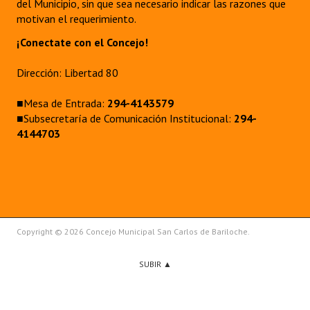
del Municipio, sin que sea necesario indicar las razones que
motivan el requerimiento.
¡Conectate con el Concejo!
Dirección: Libertad 80
■Mesa de Entrada:
294-4143579
■Subsecretaría de Comunicación Institucional:
294-
4144703
Copyright © 2026 Concejo Municipal San Carlos de Bariloche.
SUBIR ▲