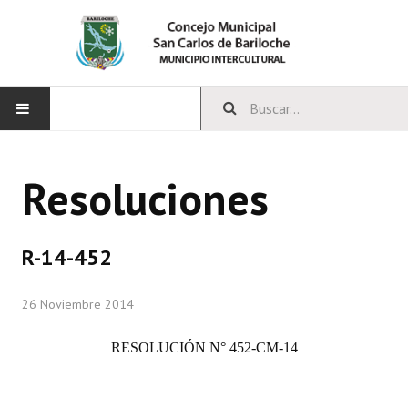
INICIO
Resoluciones
CONCEJO
Bloques Políticos
R-14-452
Integrantes del Concejo
26 Noviembre 2014
Comisiones Permanentes
RESOLUCIÓN N° 452-CM-14
Comisiones Especiales
Concejales Mandato Cumplido