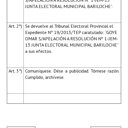
S/APELACIÓN A RESOLUCIÓN Nº 1-JEM-13
JUNTA ELECTORAL MUNICIPAL BARILOCHE”.
Art. 2º)
Se devuelve al Tribunal Electoral Provincial el
Expediente Nº 19/2013/TEP caratulado: “GOYE
OMAR S/APELACIÓN A RESOLUCIÓN Nº 1-JEM-
13 JUNTA ELECTORAL MUNICIPAL BARILOCHE”
a sus efectos.
Art. 3°)
Comuníquese. Dése a publicidad. Tómese razón.
Cumplido, archívese.