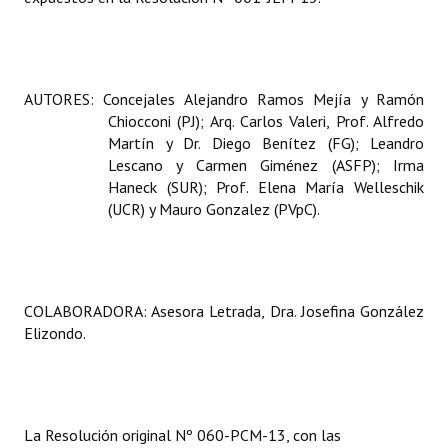
AUTORES: Concejales Alejandro Ramos Mejía y Ramón
Chiocconi (PJ); Arq. Carlos Valeri, Prof. Alfredo
Martín y Dr. Diego Benítez (FG); Leandro
Lescano y Carmen Giménez (ASFP); Irma
Haneck (SUR); Prof. Elena María Welleschik
(UCR) y Mauro Gonzalez (PVpC).
COLABORADORA: Asesora Letrada, Dra. Josefina González
Elizondo.
La Resolución
original Nº 060-PCM-13, con las