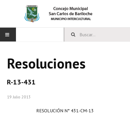
INICIO
Resoluciones
CONCEJO
Bloques Políticos
R-13-431
Integrantes del Concejo
19 Julio 2013
Comisiones Permanentes
RESOLUCIÓN N° 431-CM-13
Comisiones Especiales
Concejales Mandato Cumplido