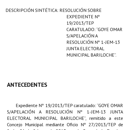
Programas
DESCRIPCIÓN SINTÉTICA: RESOLUCIÓN SOBRE
EXPEDIENTE Nº
LEGISLACIÓN
19/2013/TEP
CARATULADO: “GOYE OMAR
Constitución Nacional
S/APELACIÓN A
RESOLUCIÓN Nº 1-JEM-13
Constitución Provincial
JUNTA ELECTORAL
MUNICIPAL BARILOCHE”.
Carta Orgánica 2007
Reglamento Interno
Digesto
ANTECEDENTES
Organigrama
DOCUMENTOS
Expediente Nº 19/2013/TEP caratulado: “GOYE OMAR
S/APELACIÓN A RESOLUCIÓN Nº 1-JEM-13 JUNTA
ELECTORAL MUNICIPAL BARILOCHE”, remitido a este
Informes de Gestión
Concejo Municipal mediante Oficio Nº 27/2013/TEP de
Proyectos Presentados