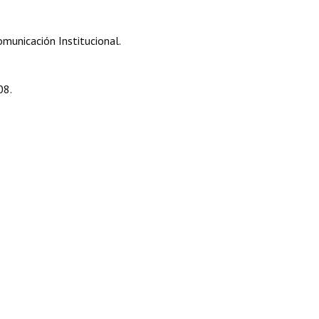
municación Institucional.
08.