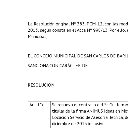
La Resolución
original Nº 383-PCM-12, con las modif
2013, según consta en el Acta Nº 998/13. Por ello, en
Municipal,
EL CONCEJO MUNICIPAL DE SAN CARLOS DE BAR
SANCIONA CON CARÁCTER DE
RESOLUCIÓN
Art. 1°)
Se renueva el contrato
del Sr. Guillerm
titular de la firma ANIMUS Ideas en Mo
Locación Servicio de Asesoría Técnica, 
diciembre de 2013 inclusive.