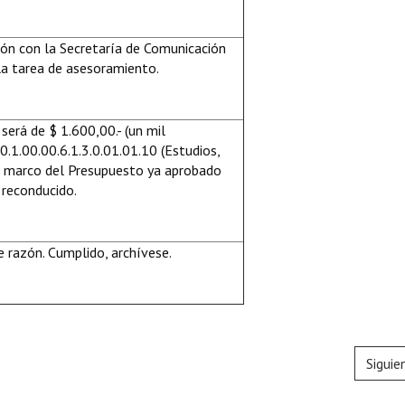
ión con la Secretaría de Comunicación
r la tarea de asesoramiento.
será de $ 1.600,00.- (un mil
10.1.00.00.6.1.3.0.01.01.10 (Estudios,
 el marco del Presupuesto ya aprobado
 reconducido.
 razón. Cumplido, archívese.
Siguie