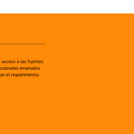
re acceso a las fuentes
sdiccionales emanados
van el requerimiento.