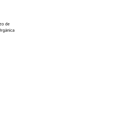
zo de
Orgánica