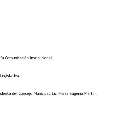
a Comunicación Institucional.
egislativa.
enta del Concejo Municipal, Lic. María Eugenia Martini.