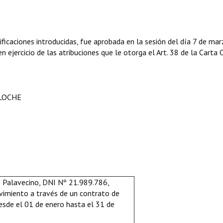
icaciones introducidas, fue aprobada en la sesión del día 7 de mar
 ejercicio de las atribuciones que le otorga el Art. 38 de la Carta 
ILOCHE
o Palavecino, DNI Nº 21.989.786,
vimiento a través de un contrato de
desde el 01 de enero hasta el 31 de