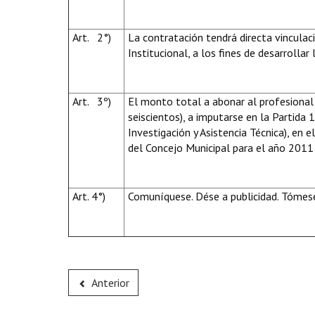
Art. 2°)
La contratación tendrá directa vinculac
Institucional, a los fines de desarrolla
Art. 3º)
El monto total a abonar al profesional 
seiscientos), a imputarse en la Partida 
Investigación y Asistencia Técnica), en
del Concejo Municipal para el año 2011
Art. 4°)
Comuníquese. Dése a publicidad. Tómese
Anterior