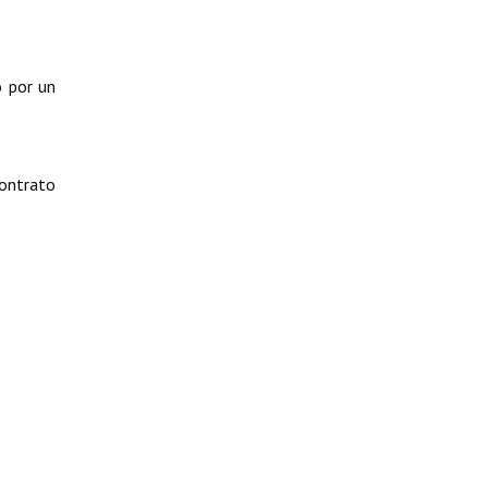
o por un
contrato