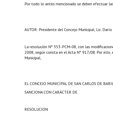
Por todo lo antes mencionado se deben efectuar las
AUTOR: Presidente del Concejo Municipal, Lic. Darío 
La resolución Nº 353-PCM-08, con las modificacione
2008, según consta en el Acta Nº 917/08. Por ello, en
Municipal,
EL CONCEJO MUNICIPAL DE SAN CARLOS DE BAR
SANCIONA CON CARÁCTER DE
RESOLUCION