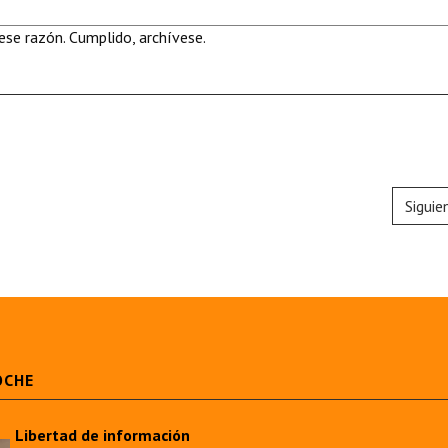
se razón. Cumplido, archívese.
Siguie
OCHE
Libertad de información