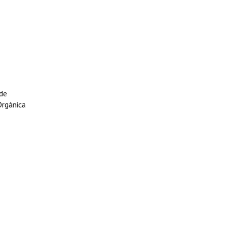
 de
Orgánica