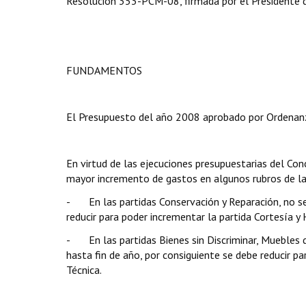
Resolución 353-PCM-08, firmada por el Presidente de
FUNDAMENTOS
El Presupuesto del año 2008 aprobado por Ordenan
En virtud de las ejecuciones presupuestarias del Conc
mayor incremento de gastos en algunos rubros de las
- En las partidas Conservación y Reparación, no se
reducir para poder incrementar la partida Cortesía y
- En las partidas Bienes sin Discriminar, Muebles 
hasta fin de año, por consiguiente se debe reducir pa
Técnica.