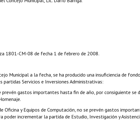
l Concejo Municipal, Lic. Darío Barriga.
za 1801-CM-08 de fecha 1 de febrero de 2008.
ejo Municipal a la fecha, se ha producido una insuficiencia de fondo
 partidas Servicios e Inversiones Administrativas:
 prevén gastos importantes hasta fin de año, por consiguiente se 
 Homenaje.
de Oficina y Equipos de Computación, no se prevén gastos importan
ra poder incrementar la partida de Estudio, Investigación y Asistenc