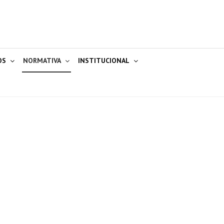
OS
NORMATIVA
INSTITUCIONAL