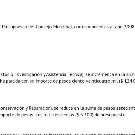
de Presupuesto del Concejo Municipal, correspondientes al año 2008
Estudio, Investigación y Asistencia Técnica), se incrementa en la su
ha partida con un importe de pesos ciento veinticuatro mil ($ 124.
Conservación y Reparación), se reduce en la suma de pesos setecien
importe de pesos tres mil trescientos ($ 3.300) de presupuesto.