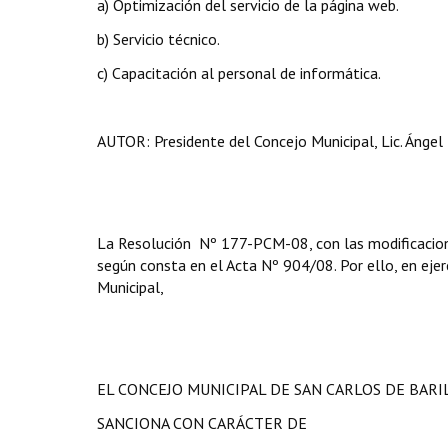
a) Optimización del servicio de la página web.
b) Servicio técnico.
c)
Capacitación al personal de informática.
AUTOR: Presidente del Concejo Municipal, Lic. Ángel 
La Resolución Nº 177-PCM-08, con las modificaciones
según consta en el Acta Nº 904/08. Por ello, en ejerc
Municipal,
EL CONCEJO MUNICIPAL DE SAN CARLOS DE BAR
SANCIONA CON CARÁCTER DE