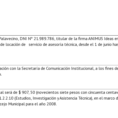
 Palavecino, DNI Nº 21.989.786, titular de la firma ANIMUS Ideas e
e locación de servicio de asesoría técnica, desde el 1 de junio ha
ación con la Secretaría de Comunicación Institucional, a los fines d
o.
al será de $ 907, 50 (novecientos siete pesos con cincuenta centav
.2.2.10 (Estudios, Investigación y Asistencia Técnica), en el marco d
cejo Municipal para el año 2008.