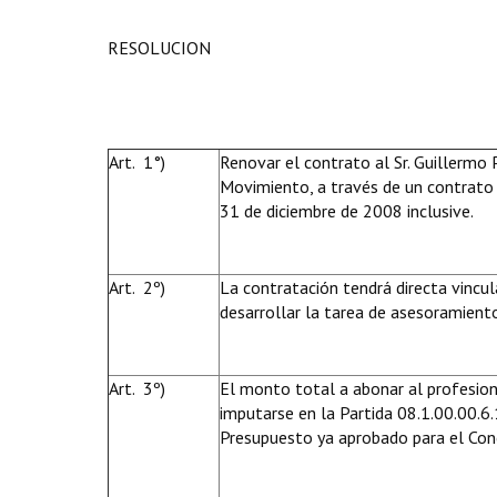
RESOLUCION
Art. 1°)
Renovar el contrato al Sr. Guillermo
Movimiento, a través de un contrato d
31 de diciembre de 2008 inclusive.
Art. 2º)
La contratación tendrá directa vincul
desarrollar la tarea de asesoramient
Art. 3º)
El monto total a abonar al profesion
imputarse en la Partida 08.1.00.00.6.1
Presupuesto ya aprobado para el Con