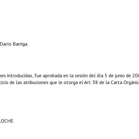
Darío Barriga.
 introducidas, fue aprobada en la sesión del día 5 de junio de 20
icio de las atribuciones que le otorga el Art. 38 de la Carta Orgáni
ILOCHE