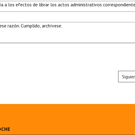
a a los efectos de librar los actos administrativos correspondiente
se razón. Cumplido, archívese.
Siguie
OCHE