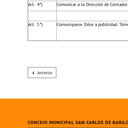
Art. 4º)
Comunicar a la Dirección de Contadurí
Art. 5°)
Comuníquese. Dése a publicidad. Tóme
Anterior
CONCEJO MUNICIPAL SAN CARLOS DE BARIL