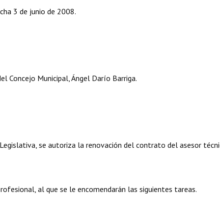
cha 3 de junio de 2008.
l Concejo Municipal, Ángel Darío Barriga.
gislativa, se autoriza la renovación del contrato del asesor técn
profesional, al que se le encomendarán las siguientes tareas.