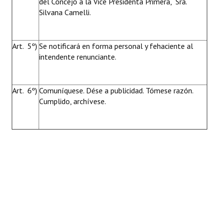
del Concejo a la Vice Presidenta Primera, Sra.
Silvana Camelli.
Art. 5º)
Se notificará en forma personal y fehaciente al
intendente renunciante.
Art. 6º)
Comuníquese. Dése a publicidad. Tómese razón.
Cumplido, archívese.