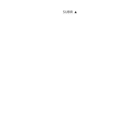
SUBIR ▲