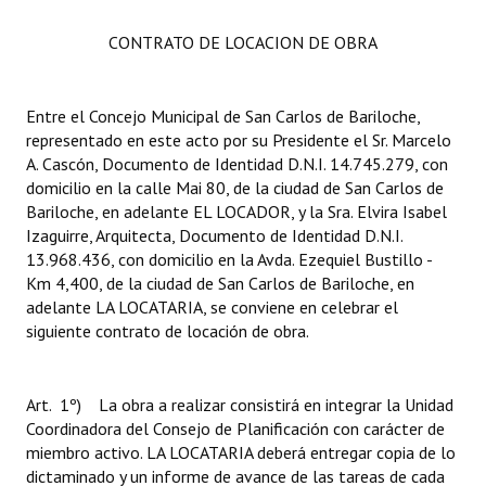
CONTRATO DE LOCACION DE OBRA
Entre el Concejo Municipal de San Carlos de Bariloche,
representado en este acto por su Presidente el Sr. Marcelo
A. Cascón, Documento de Identidad D.N.I. 14.745.279, con
domicilio en la calle Mai 80, de la ciudad de San Carlos de
Bariloche, en adelante EL LOCADOR, y la Sra. Elvira Isabel
Izaguirre, Arquitecta, Documento de Identidad D.N.I.
13.968.436, con domicilio en la Avda. Ezequiel Bustillo -
Km 4,400, de la ciudad de San Carlos de Bariloche, en
adelante LA LOCATARIA, se conviene en celebrar el
siguiente contrato de locación de obra.
Art. 1º) La obra a realizar consistirá en integrar la Unidad
Coordinadora del Consejo de Planificación con carácter de
miembro activo. LA LOCATARIA deberá entregar copia de lo
dictaminado y un informe de avance de las tareas de cada