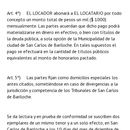
Art. 4º) EL LOCADOR abonará a EL LOCATARIO por todo
concepto un monto total de pesos un mil ($ 1000)
mensualmente. Las partes acuerdan que dicho pago podrá
materializarse en dinero en efectivo, o bien con títulos de
la deuda pública, a sola opción de la Municipalidad de la
ciudad de San Carlos de Bariloche. En tales supuestos el
pago se efectuará en la cantidad de títulos públicos
equivalentes al monto de honorarios pactado.
Art. 5º) Las partes fijan como domicilios especiales los
antes citados, sometiéndose en caso de divergencias a la
jurisdicción y competencia de los Tribunales de San Carlos
de Bariloche.
Se da lectura y en prueba de conformidad se suscriben dos
ejemplares de un mismo tenor y a un solo efecto, en San
Carlos de Bariloche a los 10 días del mes de diciembre de