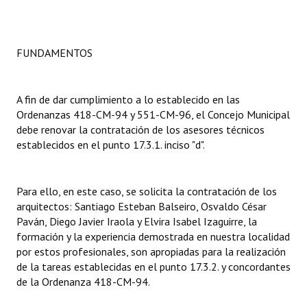
FUNDAMENTOS
A fin de dar cumplimiento a lo establecido en las
Ordenanzas 418-CM-94 y 551-CM-96, el Concejo Municipal
debe renovar la contratación de los asesores técnicos
establecidos en el punto 17.3.1. inciso "d".
Para ello, en este caso, se solicita la contratación de los
arquitectos: Santiago Esteban Balseiro, Osvaldo César
Paván, Diego Javier Iraola y Elvira Isabel Izaguirre, la
formación y la experiencia demostrada en nuestra localidad
por estos profesionales, son apropiadas para la realización
de la tareas establecidas en el punto 17.3.2. y concordantes
de la Ordenanza 418-CM-94.