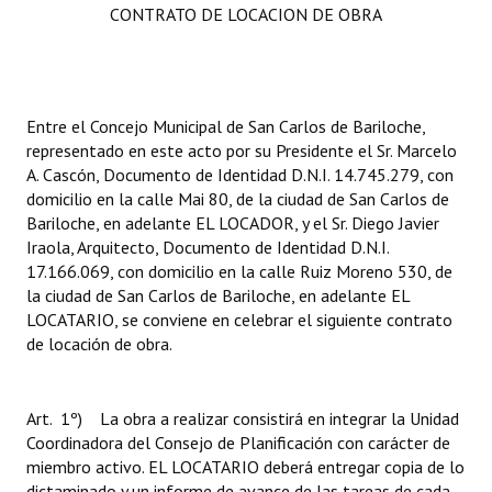
CONTRATO DE LOCACION DE OBRA
Entre el Concejo Municipal de San Carlos de Bariloche,
representado en este acto por su Presidente el Sr. Marcelo
A. Cascón, Documento de Identidad D.N.I. 14.745.279, con
domicilio en la calle Mai 80, de la ciudad de San Carlos de
Bariloche, en adelante EL LOCADOR, y el Sr. Diego Javier
Iraola, Arquitecto, Documento de Identidad D.N.I.
17.166.069, con domicilio en la calle Ruiz Moreno 530, de
la ciudad de San Carlos de Bariloche, en adelante EL
LOCATARIO, se conviene en celebrar el siguiente contrato
de locación de obra.
Art. 1º) La obra a realizar consistirá en integrar la Unidad
Coordinadora del Consejo de Planificación con carácter de
miembro activo. EL LOCATARIO deberá entregar copia de lo
dictaminado y un informe de avance de las tareas de cada