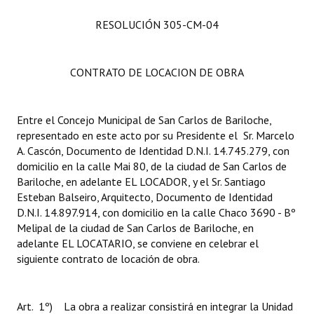
RESOLUCIÓN 305-CM-04
CONTRATO DE LOCACION DE OBRA
Entre el Concejo Municipal de San Carlos de Bariloche,
representado en este acto por su Presidente el Sr. Marcelo
A. Cascón, Documento de Identidad D.N.I. 14.745.279, con
domicilio en la calle Mai 80, de la ciudad de San Carlos de
Bariloche, en adelante EL LOCADOR, y el Sr. Santiago
Esteban Balseiro, Arquitecto, Documento de Identidad
D.N.I. 14.897.914, con domicilio en la calle Chaco 3690 - Bº
Melipal de la ciudad de San Carlos de Bariloche, en
adelante EL LOCATARIO, se conviene en celebrar el
siguiente contrato de locación de obra.
Art. 1º) La obra a realizar consistirá en integrar la Unidad