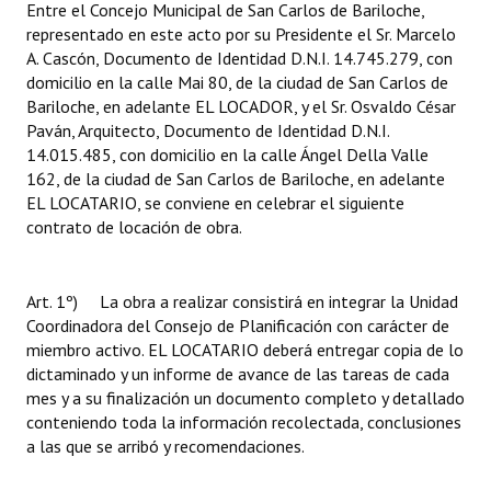
Entre el Concejo Municipal de San Carlos de Bariloche,
representado en este acto por su Presidente el Sr. Marcelo
A. Cascón, Documento de Identidad D.N.I. 14.745.279, con
domicilio en la calle Mai 80, de la ciudad de San Carlos de
Bariloche, en adelante EL LOCADOR, y el Sr. Osvaldo César
Paván, Arquitecto, Documento de Identidad D.N.I.
14.015.485, con domicilio en la calle Ángel Della Valle
162, de la ciudad de San Carlos de Bariloche, en adelante
EL LOCATARIO, se conviene en celebrar el siguiente
contrato de locación de obra.
Art. 1º) La obra a realizar consistirá en integrar la Unidad
Coordinadora del Consejo de Planificación con carácter de
miembro activo. EL LOCATARIO deberá entregar copia de lo
dictaminado y un informe de avance de las tareas de cada
mes y a su finalización un documento completo y detallado
conteniendo toda la información recolectada, conclusiones
a las que se arribó y recomendaciones.