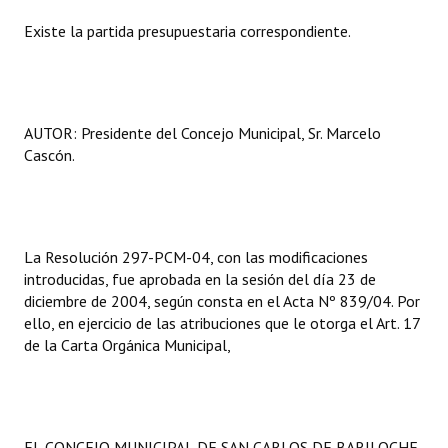
Existe la partida presupuestaria correspondiente.
AUTOR: Presidente del Concejo Municipal, Sr. Marcelo
Cascón.
La Resolución 297-PCM-04, con las modificaciones
introducidas, fue aprobada en la sesión del día 23 de
diciembre de 2004, según consta en el Acta Nº 839/04. Por
ello, en ejercicio de las atribuciones que le otorga el Art. 17
de la Carta Orgánica Municipal,
EL CONCEJO MUNICIPAL DE SAN CARLOS DE BARILOCHE