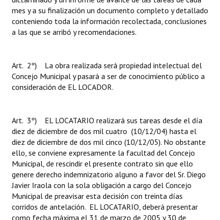
mes y a su finalización un documento completo y detallado
conteniendo toda la información recolectada, conclusiones
a las que se arribó y recomendaciones.
Art. 2º) La obra realizada será propiedad intelectual del
Concejo Municipal y pasará a ser de conocimiento público a
consideración de EL LOCADOR.
Art. 3º) EL LOCATARIO realizará sus tareas desde el día
diez de diciembre de dos mil cuatro (10/12/04) hasta el
diez de diciembre de dos mil cinco (10/12/05). No obstante
ello, se conviene expresamente la facultad del Concejo
Municipal, de rescindir el presente contrato sin que ello
genere derecho indemnizatorio alguno a favor del Sr. Diego
Javier Iraola con la sola obligación a cargo del Concejo
Municipal de preavisar esta decisión con treinta días
corridos de antelación. EL LOCATARIO, deberá presentar
como fecha máxima el 31 de marzo de 2005 y 30 de