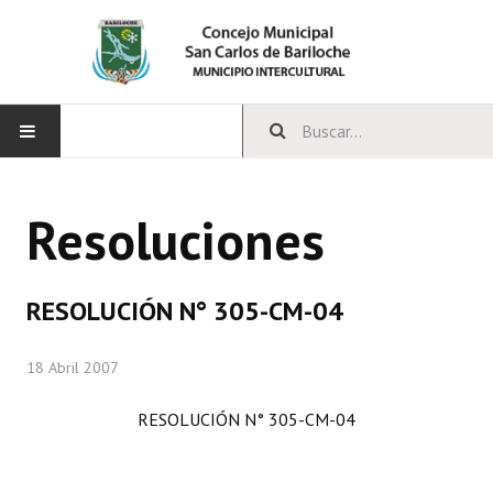
INICIO
Resoluciones
CONCEJO
Bloques Políticos
RESOLUCIÓN N° 305-CM-04
Integrantes del Concejo
18 Abril 2007
Comisiones Permanentes
RESOLUCIÓN N° 305-CM-04
Comisiones Especiales
Concejales Mandato Cumplido