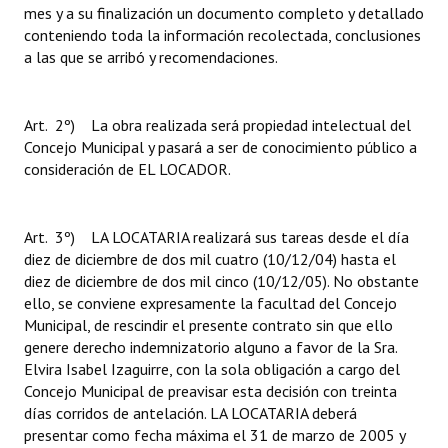
mes y a su finalización un documento completo y detallado
conteniendo toda la información recolectada, conclusiones
a las que se arribó y recomendaciones.
Art. 2º) La obra realizada será propiedad intelectual del
Concejo Municipal y pasará a ser de conocimiento público a
consideración de EL LOCADOR.
Art. 3º) LA LOCATARIA realizará sus tareas desde el día
diez de diciembre de dos mil cuatro (10/12/04) hasta el
diez de diciembre de dos mil cinco (10/12/05). No obstante
ello, se conviene expresamente la facultad del Concejo
Municipal, de rescindir el presente contrato sin que ello
genere derecho indemnizatorio alguno a favor de la Sra.
Elvira Isabel Izaguirre, con la sola obligación a cargo del
Concejo Municipal de preavisar esta decisión con treinta
días corridos de antelación. LA LOCATARIA deberá
presentar como fecha máxima el 31 de marzo de 2005 y