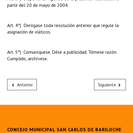
partir del 20 de mayo de 2004.
Art. 4º) Derógase toda resolución anterior que regule la
asignación de viáticos.
Art. 5º) Comuníquese. Dése a publicidad. Tómese razón.
Cumplido, archívese.
Anterior
Siguiente
CONCEJO MUNICIPAL SAN CARLOS DE BARILOCHE