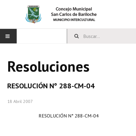
INICIO
Resoluciones
CONCEJO
Bloques Políticos
RESOLUCIÓN N° 288-CM-04
Integrantes del Concejo
18 Abril 2007
Comisiones Permanentes
RESOLUCIÓN N° 288-CM-04
Comisiones Especiales
Concejales Mandato Cumplido