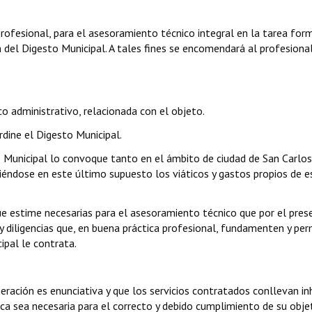
profesional, para el asesoramiento técnico integral en la tarea for
 del Digesto Municipal. A tales fines se encomendará al profesional
co administrativo, relacionada con el objeto.
dine el Digesto Municipal.
jo Municipal lo convoque tanto en el ámbito de ciudad de San Carlos
ciéndose en este último supuesto los viáticos y gastos propios de e
que estime necesarias para el asesoramiento técnico que por el pres
 diligencias que, en buena práctica profesional, fundamenten y per
ipal le contrata.
ración es enunciativa y que los servicios contratados conllevan in
ica sea necesaria para el correcto y debido cumplimiento de su obje