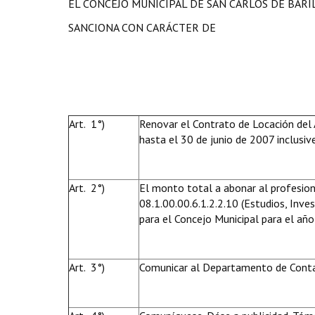
EL CONCEJO MUNICIPAL DE SAN CARLOS DE BAR
SANCIONA CON CARÁCTER DE
Art. 1°)
Renovar el Contrato de Locación del 
hasta el 30 de junio de 2007 inclusive
Art. 2°)
El monto total a abonar al profesiona
08.1.00.00.6.1.2.2.10 (Estudios, Inve
para el Concejo Municipal para el año
Art. 3°)
Comunicar al Departamento de Contadu