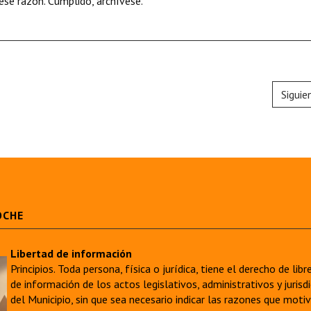
se razón. Cumplido, archívese.
Siguie
OCHE
Libertad de información
Principios. Toda persona, física o jurídica, tiene el derecho de lib
de información de los actos legislativos, administrativos y juri
del Municipio, sin que sea necesario indicar las razones que moti