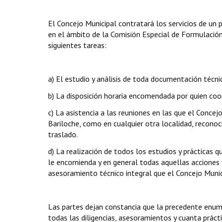
El Concejo Municipal contratará los servicios de un 
en el ámbito de la Comisión Especial de Formulación
siguientes tareas:
a) El estudio y análisis de toda documentación técni
b) La disposición horaria encomendada por quien coor
c) La asistencia a las reuniones en las que el Conce
Bariloche, como en cualquier otra localidad, recono
traslado.
d) La realización de todos los estudios y prácticas 
le encomienda y en general todas aquellas acciones y
asesoramiento técnico integral que el Concejo Munic
Las partes dejan constancia que la precedente enume
todas las diligencias, asesoramientos y cuanta práct