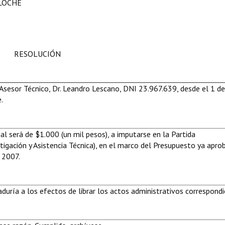
ILOCHE
RESOLUCIÓN
Asesor Técnico, Dr. Leandro Lescano, DNI 23.967.639, desde el 1 d
.
l será de $1.000 (un mil pesos), a imputarse en la Partida
stigación y Asistencia Técnica), en el marco del Presupuesto ya apr
 2007.
ría a los efectos de librar los actos administrativos correspondi