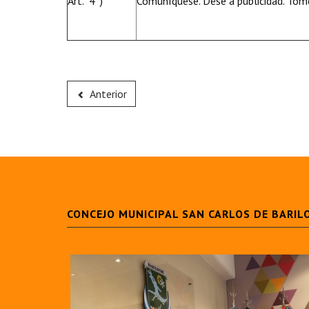
Art. 4°)
Comuníquese. Dése a publicidad. Tóme
Anterior
CONCEJO MUNICIPAL SAN CARLOS DE BARIL