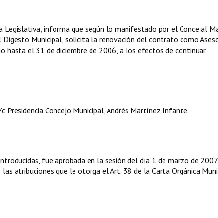
ía Legislativa, informa que según lo manifestado por el Concejal M
l Digesto Municipal, solicita la renovación del contrato como Ases
ulio hasta el 31 de diciembre de 2006, a los efectos de continuar
c Presidencia Concejo Municipal, Andrés Martínez Infante.
ntroducidas, fue aprobada en la sesión del día 1 de marzo de 2007
e las atribuciones que le otorga el Art. 38 de la Carta Orgánica Muni