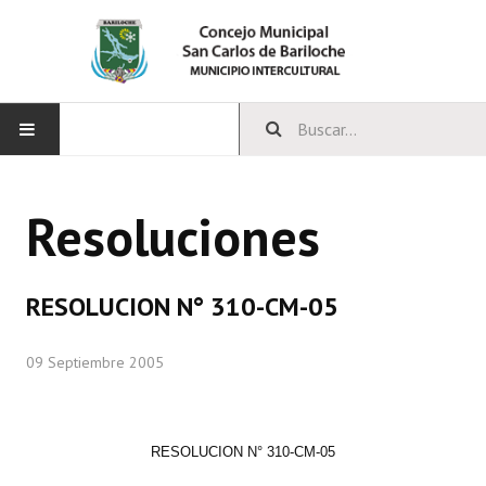
INICIO
Resoluciones
CONCEJO
Bloques Políticos
RESOLUCION N° 310-CM-05
Integrantes del Concejo
09 Septiembre 2005
Comisiones Permanentes
Comisiones Especiales
RESOLUCION N° 310-CM-05
Concejales Mandato Cumplido