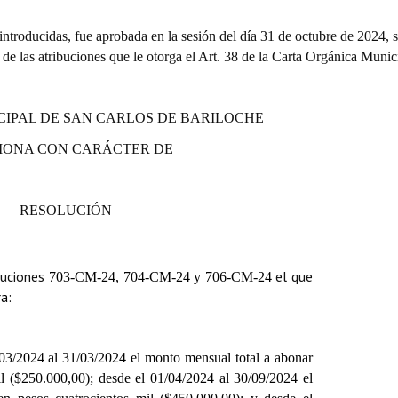
troducidas, fue aprobada en la sesión del día 31 de octubre de 2024, 
o de las atribuciones que le otorga el Art. 38 de la Carta Orgánica Munic
CIPAL DE SAN CARLOS DE BARILOCHE
IONA CON CARÁCTER DE
RESOLUCIÓN
oluciones
el que
703-CM-24, 704-CM-24 y 706-CM-24
a:
/03/2024 al 31/03/2024 el monto mensual total a abonar
il ($250.000,00); desde el 01/04/2024 al 30/09/2024 el