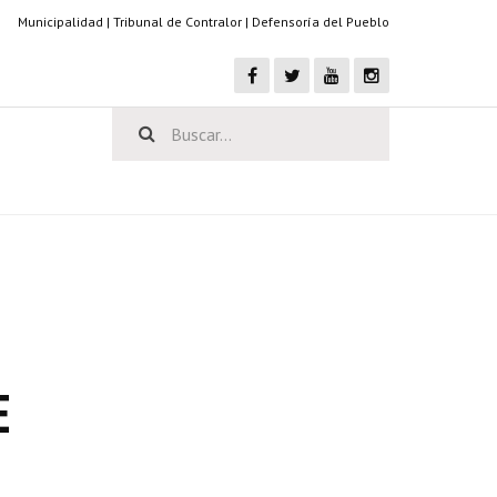
Municipalidad
|
Tribunal de Contralor
|
Defensoría del Pueblo
E