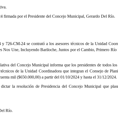
iva.
 firmada por el Presidente del Concejo Municipal, Gerardo Del Río.
4 y 726-CM-24
se contrató a los asesores técnicos de la Unidad Coor
ues Nos Une, Incluyendo Bariloche, Juntos por el Cambio, Primero Río
slativa del Concejo Municipal informa que
los presidentes de todos los
 técnicos de la Unidad Coordinadora que integran el Consejo de Plani
uenta mil ($650.000,00) a partir del 01/10/2024 y hasta el 31/12/2024.
dictar la resolución de Presidencia del Concejo Municipal que plas
Del Río.