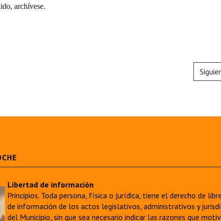
do, archívese.
Siguie
OCHE
Libertad de información
Principios. Toda persona, física o jurídica, tiene el derecho de lib
de información de los actos legislativos, administrativos y juri
del Municipio, sin que sea necesario indicar las razones que moti