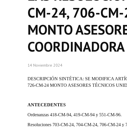
CM-24, 706-CM-
MONTO ASESORE
COORDINADORA
14 Noviembre 2024
DESCRIPCIÓN SINTÉTICA: SE MODIFICA ARTÍC
726-CM-24 MONTO ASESORES TÉCNICOS UN
ANTECEDENTES
Ordenanzas 418-CM-94, 419-CM-94 y 551-CM-96.
Resoluciones 703-CM-24, 704-CM-24, 706-CM-24 y 