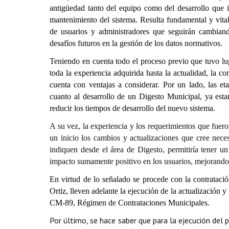
antigüedad tanto del equipo como del desarrollo que im
mantenimiento del sistema. Resulta fundamental y vital
de usuarios y administradores que seguirán cambiand
desafíos futuros en la gestión de los datos normativos.
Teniendo en cuenta todo el proceso previo que tuvo lug
toda la experiencia adquirida hasta la actualidad, la c
cuenta con ventajas a considerar. Por un lado, las et
cuanto al desarrollo de un Digesto Municipal, ya esta
reducir los tiempos de desarrollo del nuevo sistema.
A su vez, la experiencia y los requerimientos que fueron
un inicio los cambios y actualizaciones que cree neces
indiquen desde el área de Digesto, permitiría tener 
impacto sumamente positivo en los usuarios, mejorando 
En virtud de lo señalado se procede con la contratac
Ortiz, lleven adelante la ejecución de la actualización
CM-89, Régimen de Contrataciones Municipales.
Por último, se hace saber que para la ejecución del 