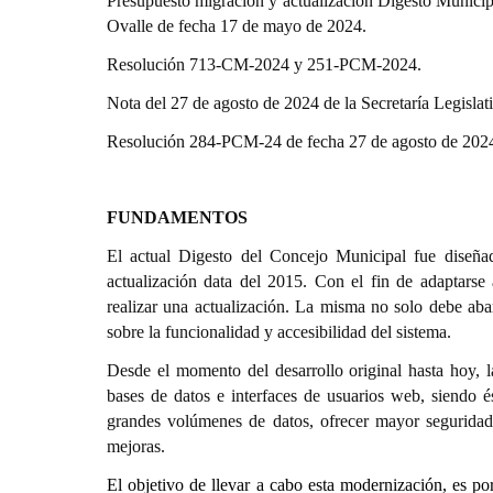
Presupuesto migración y actualización Digesto Municip
Ovalle de fecha 17 de mayo de 2024.
Resolución 713-CM-2024 y 251-PCM-2024.
Nota del 27 de agosto de 2024 de la Secretaría Legisla
Resolución 284-PCM-24 de fecha 27 de agosto de 2024 
FUNDAMENTOS
El actual Digesto del Concejo Municipal fue diseñ
actualización data del 2015. Con el fin de adaptarse
realizar una actualización. La misma no solo debe aba
sobre la funcionalidad y accesibilidad del sistema.
Desde el momento del desarrollo original hasta hoy, l
bases de datos e interfaces de usuarios web, siendo 
grandes volúmenes de datos, ofrecer mayor seguridad,
mejoras.
El objetivo de llevar a cabo esta modernización, es po