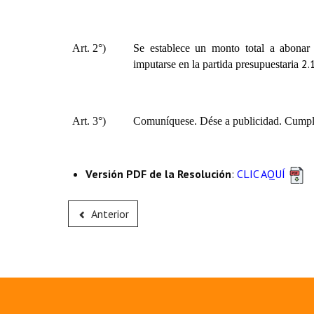
Art. 2°)
Se establece un monto total a abonar 
2.
imputarse en la partida presupuestaria
Art. 3°)
Comuníquese. Dése a publicidad. Cumpli
Versión PDF de la Resolución
:
CLIC AQUÍ
Anterior