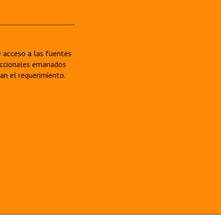
re acceso a las fuentes
sdiccionales emanados
van el requerimiento.