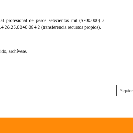
al profesional de pesos setecientos mil ($700.000) a
14.26.25.0040.084.2
(transferencia recursos propios).
do, archívese.
Siguie