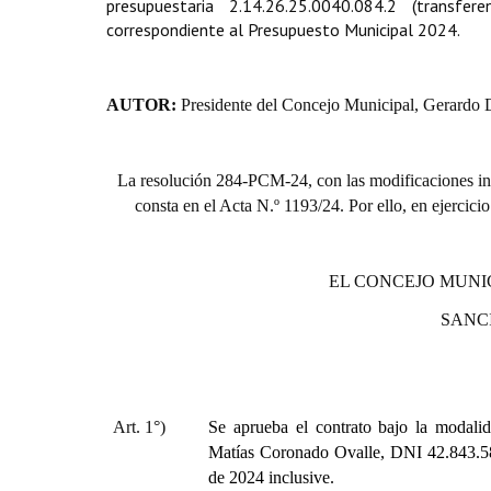
presupuestaria 2.14.26.25.0040.084.2 (transf
correspondiente al Presupuesto Municipal 2024.
AUTOR:
Presidente del Concejo Municipal, Gerardo 
La resolución 284-PCM-24, con las modificaciones int
consta en el Acta N.º 1193/24. Por ello, en ejercici
EL CONCEJO MUNI
SANC
Art. 1°)
Se aprueba el contrato bajo la modalid
Matías Coronado Ovalle, DNI 42.843.583
de 2024 inclusive.