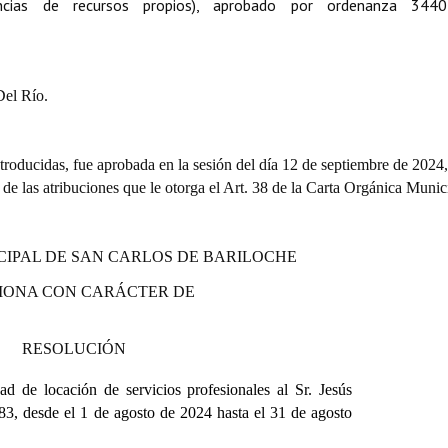
erencias de recursos propios), aprobado por ordenanza 344
Del Río.
roducidas, fue aprobada en la sesión del día 12 de septiembre de 2024
o de las atribuciones que le otorga el Art. 38 de la Carta Orgánica Munic
CIPAL DE SAN CARLOS DE BARILOCHE
IONA CON CARÁCTER DE
RESOLUCIÓN
ad de locación de servicios profesionales al Sr. Jesús
, desde el 1 de agosto de 2024 hasta el 31 de agosto