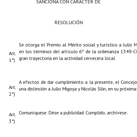
SANCIONA CON CARÁCTER DE
RESOLUCIÓN
Se otorga el Premio al Mérito social y turístico a Julio M
en los términos del artículo 6º de la ordenanza 1349-C
Art.
gran trayectoria en la actividad cervecera local.
1°)
A efectos de dar cumplimiento a la presente, el Concejo
Art.
una distinción a Julio Migoya y Nicolás Silin, en su próxima
2°)
Comuníquese. Dése a publicidad. Cumplido, archívese.
Art.
3°)