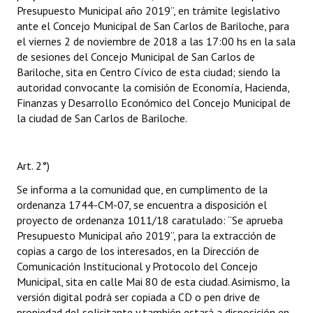
Presupuesto Municipal año 2019”, en trámite legislativo
ante el Concejo Municipal de San Carlos de Bariloche, para
el viernes 2 de noviembre de 2018 a las 17:00 hs en la sala
de sesiones del Concejo Municipal de San Carlos de
Bariloche, sita en Centro Cívico de esta ciudad; siendo la
autoridad convocante la comisión de Economía, Hacienda,
Finanzas y Desarrollo Económico del Concejo Municipal de
la ciudad de San Carlos de Bariloche.
Art. 2°)
Se informa a la comunidad que, en cumplimento de la
ordenanza 1744-CM-07, se encuentra a disposición el
proyecto de ordenanza 1011/18 caratulado: “Se aprueba
Presupuesto Municipal año 2019”, para la extracción de
copias a cargo de los interesados, en la Dirección de
Comunicación Institucional y Protocolo del Concejo
Municipal, sita en calle Mai 80 de esta ciudad. Asimismo, la
versión digital podrá ser copiada a CD o pen drive de
propiedad del solicitante y también estará a disposición en