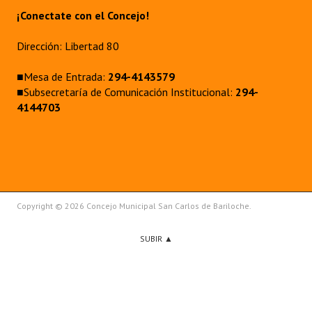
¡Conectate con el Concejo!
Dirección: Libertad 80
■Mesa de Entrada:
294-4143579
■Subsecretaría de Comunicación Institucional:
294-
4144703
Copyright © 2026 Concejo Municipal San Carlos de Bariloche.
SUBIR ▲