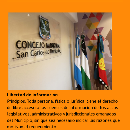
Huéspedes de Honor - Registro
Antiguos Pobladores - Registro
Reconocimientos - Registro
Bariloche, Municipio intercultural
Entrega de distinciones
REFORMA DE LA CARTA ORGÁNICA
Libertad de información
Principios. Toda persona, física o jurídica, tiene el derecho
de libre acceso a las fuentes de información de los actos
legislativos, administrativos y jurisdiccionales emanados
del Municipio, sin que sea necesario indicar las razones que
motivan el requerimiento.