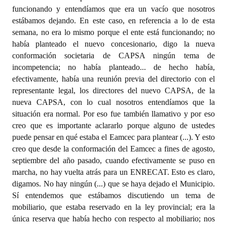
funcionando y entendíamos que era un vacío que nosotros
estábamos dejando. En este caso, en referencia a lo de esta
semana, no era lo mismo porque el ente está funcionando; no
había planteado el nuevo concesionario, digo la nueva
conformación societaria de CAPSA ningún tema de
incompetencia; no había planteado... de hecho había,
efectivamente, había una reunión previa del directorio con el
representante legal, los directores del nuevo CAPSA, de la
nueva CAPSA, con lo cual nosotros entendíamos que la
situación era normal. Por eso fue también llamativo y por eso
creo que es importante aclararlo porque alguno de ustedes
puede pensar en qué estaba el Eamcec para plantear (...). Y esto
creo que desde la conformación del Eamcec a fines de agosto,
septiembre del año pasado, cuando efectivamente se puso en
marcha, no hay vuelta atrás para un ENRECAT. Esto es claro,
digamos. No hay ningún (...) que se haya dejado el Municipio.
Sí entendemos que estábamos discutiendo un tema de
mobiliario, que estaba reservado en la ley provincial; era la
única reserva que había hecho con respecto al mobiliario; nos