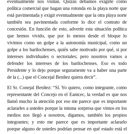
eventualmente nos visitan. Quizás debamos exigirle como
política comercial que hagan una rotonda en la playa norte que
está pavimentada y exigir eventualmente que la otra playa norte
también sea pavimentada conforme lo dice el contrato de
concesión. En función de esto, advertir esta situación política
que hemos vivido, que por lo menos desde el bloque lo
vivimos como un golpe a la autonomía municipal, como un
golpe a los barilochenses, quién sabe motivado por qué, si por
intereses individuales o sectoriales; pero nosotros vamos a
defender los intereses de los barilochenses. Eso es todo
Presidente y lo dejo porque seguramente va a haber una parte
de la (...) que el Concejal Benítez quiera decir”.
El Sr. Conejal Benítez: “Sí. Yo quiero, como integrante, como
representante del Concejo en el Eamcec, la verdad es que nos
llamó mucho la atención por eso me parece que es importante
aclararles a ustedes porque la misma sorpresa que vimos en los
medios nos llegó a nosotros, digamos, también los propios
integrantes; y esto me parece que es importante aclararlo
porque alguno de ustedes podrían pensar en qué estado está el