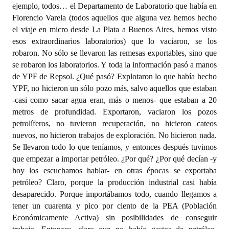
ejemplo, todos… el Departamento de Laboratorio que había en
Florencio Varela (todos aquellos que alguna vez hemos hecho
el viaje en micro desde La Plata a Buenos Aires, hemos visto
esos extraordinarios laboratorios) que lo vaciaron, se los
robaron. No sólo se llevaron las remesas exportables, sino que
se robaron los laboratorios. Y toda la información pasó a manos
de YPF de Repsol. ¿Qué pasó? Explotaron lo que había hecho
YPF, no hicieron un sólo pozo más, salvo aquellos que estaban
-casi como sacar agua eran, más o menos- que estaban a 20
metros de profundidad. Exportaron, vaciaron los pozos
petrolíferos, no tuvieron recuperación, no hicieron cateos
nuevos, no hicieron trabajos de exploración. No hicieron nada.
Se llevaron todo lo que teníamos, y entonces después tuvimos
que empezar a importar petróleo. ¿Por qué? ¿Por qué decían -y
hoy los escuchamos hablar- en otras épocas se exportaba
petróleo? Claro, porque la producción industrial casi había
desaparecido. Porque importábamos todo, cuando llegamos a
tener un cuarenta y pico por ciento de la PEA (Población
Económicamente Activa) sin posibilidades de conseguir