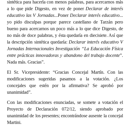
sintética para hacerla con menos palabras, para acercarnos más
a lo que pide Digesto, en vez de poner
Declarar de interés
educativo las V Jornadas
...Poner
Declarar interés educativo
...
yo pido disculpas porque parece castellano de Tarzán pero
bueno para acercarnos un poco más a lo que dice Digesto, de
no más de doce palabras, y ésta quedaría en diecisiete. Así que
la descripción sintética quedaría:
Declarar interés educativo V
Jornadas Internacionales Investigación “La Educación Física
entre prácticas innovadoras y abandono del trabajo docente
”.
Nada más. Gracias”.
El Sr. Vicepresidente: “Gracias Concejal Martín. Con las
modificaciones sugeridas pasamos a la votación. ¿Los
concejales que estén por la afirmativa? Se aprobó por
unanimidad”.
Con las modificaciones enunciadas, se somete a votación el
Proyecto de Declaración 072/12, siendo aprobado por
unanimidad de los presentes; encontrándose ausente la concejal
Martini.