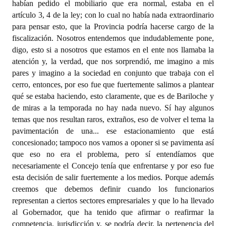
habían pedido el mobiliario que era normal, estaba en el
artículo 3, 4 de la ley; con lo cual no había nada extraordinario
para pensar esto, que la Provincia podría hacerse cargo de la
fiscalización. Nosotros entendemos que indudablemente pone,
digo, esto si a nosotros que estamos en el ente nos llamaba la
atención y, la verdad, que nos sorprendió, me imagino a mis
pares y imagino a la sociedad en conjunto que trabaja con el
cerro, entonces, por eso fue que fuertemente salimos a plantear
qué se estaba haciendo, esto claramente, que es de Bariloche y
de miras a la temporada no hay nada nuevo. Sí hay algunos
temas que nos resultan raros, extraños, eso de volver el tema la
pavimentación de una... ese estacionamiento que está
concesionado; tampoco nos vamos a oponer si se pavimenta así
que eso no era el problema, pero sí entendíamos que
necesariamente el Concejo tenía que enfrentarse y por eso fue
esta decisión de salir fuertemente a los medios. Porque además
creemos que debemos definir cuando los funcionarios
representan a ciertos sectores empresariales y que lo ha llevado
al Gobernador, que ha tenido que afirmar o reafirmar la
competencia, jurisdicción y, se podría decir, la pertenencia del