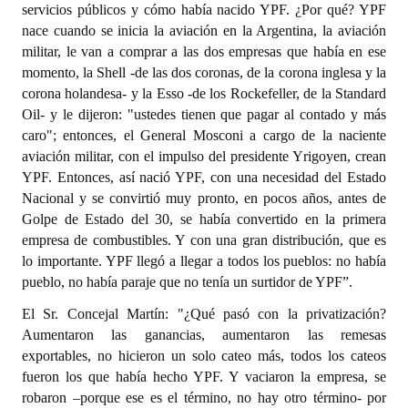
servicios públicos y cómo había nacido YPF. ¿Por qué? YPF
nace cuando se inicia la aviación en la Argentina, la aviación
militar, le van a comprar a las dos empresas que había en ese
momento, la Shell -de las dos coronas, de la corona inglesa y la
corona holandesa- y la Esso -de los Rockefeller, de la Standard
Oil- y le dijeron: "ustedes tienen que pagar al contado y más
caro"; entonces, el General Mosconi a cargo de la naciente
aviación militar, con el impulso del presidente Yrigoyen, crean
YPF. Entonces, así nació YPF, con una necesidad del Estado
Nacional y se convirtió muy pronto, en pocos años, antes de
Golpe de Estado del 30, se había convertido en la primera
empresa de combustibles. Y con una gran distribución, que es
lo importante. YPF llegó a llegar a todos los pueblos: no había
pueblo, no había paraje que no tenía un surtidor de YPF”.
El Sr. Concejal Martín: "¿Qué pasó con la privatización?
Aumentaron las ganancias, aumentaron las remesas
exportables, no hicieron un solo cateo más, todos los cateos
fueron los que había hecho YPF. Y vaciaron la empresa, se
robaron –porque ese es el término, no hay otro término- por