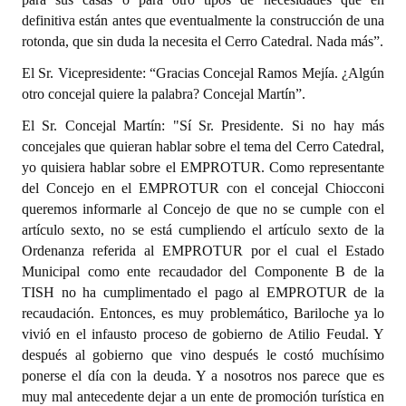
definitiva están antes que eventualmente la construcción de una
rotonda, que sin duda la necesita el Cerro Catedral. Nada más”.
El Sr. Vicepresidente: “Gracias Concejal Ramos Mejía. ¿Algún
otro concejal quiere la palabra? Concejal Martín”.
El Sr. Concejal Martín: "Sí Sr. Presidente. Si no hay más
concejales que quieran hablar sobre el tema del Cerro Catedral,
yo quisiera hablar sobre el EMPROTUR. Como representante
del Concejo en el EMPROTUR con el concejal Chiocconi
queremos informarle al Concejo de que no se cumple con el
artículo sexto, no se está cumpliendo el artículo sexto de la
Ordenanza referida al EMPROTUR por el cual el Estado
Municipal como ente recaudador del Componente B de la
TISH no ha cumplimentado el pago al EMPROTUR de la
recaudación. Entonces, es muy problemático, Bariloche ya lo
vivió en el infausto proceso de gobierno de Atilio Feudal. Y
después al gobierno que vino después le costó muchísimo
ponerse el día con la deuda. Y a nosotros nos parece que es
muy mal antecedente dejar a un ente de promoción turística en