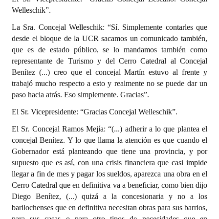
Welleschik”.
La Sra. Concejal Welleschik: “Sí. Simplemente contarles que
desde el bloque de la UCR sacamos un comunicado también,
que es de estado público, se lo mandamos también como
representante de Turismo y del Cerro Catedral al Concejal
Benítez (...) creo que el concejal Martín estuvo al frente y
trabajó mucho respecto a esto y realmente no se puede dar un
paso hacia atrás. Eso simplemente. Gracias”.
El Sr. Vicepresidente: “Gracias Concejal Welleschik”.
El Sr. Concejal Ramos Mejía: “(...) adherir a lo que plantea el
concejal Benítez. Y lo que llama la atención es que cuando el
Gobernador está planteando que tiene una provincia, y por
supuesto que es así, con una crisis financiera que casi impide
llegar a fin de mes y pagar los sueldos, aparezca una obra en el
Cerro Catedral que en definitiva va a beneficiar, como bien dijo
Diego Benítez, (...) quizá a la concesionaria y no a los
barilochenses que en definitiva necesitan obras para sus barrios,
para sus casas o para otro tipos de necesidades que en