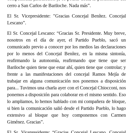
cerro a San Carlos de Bariloche. Nada más”.
El Sr. Vicepresidente: "Gracias Concejal Benítez. Concejal
Lescano”.
El Sr. Concejal Lescano: “Gracias Sr. Presidente. Muy breve,
nosotros en el día de ayer, el Partido Pueblo, sacó un
comunicado previo a conocer por los medios las declaraciones
por lo menos del Concejal Benítez, en la misma sintonía,
reafirmando la autonomía, reafirmando que tiene que ser
Bariloche quien tiene que estar ahí, quien tiene que controlar; y
frente a las manifestaciones del concejal Ramos Mejía de
trabajar en alguna comunicación nos ponemos a disposición
para... Tuvimos una charla ayer con el Concejal Chiocconi, nos
ponemos a disposición para colaborar en el mismo sentido. Eso
lo ampliamos, lo hemos hablado con mi compañera de bloque,
si bien la comunicación salió desde el Partido Pueblo, lo hago
extensivo al bloque que hoy componemos con Carmen
Giménez. Gracias”.
El Sr. Vicepresidente: “Gracias Concejal Lescano. Concejal