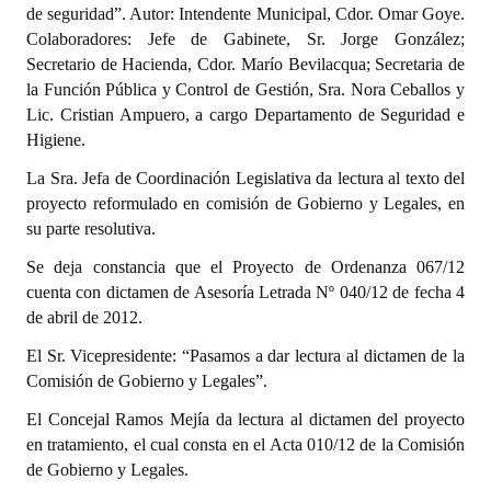
de seguridad”. Autor: Intendente Municipal, Cdor. Omar Goye.
Colaboradores: Jefe de Gabinete, Sr. Jorge González;
Secretario de Hacienda, Cdor. Marío Bevilacqua; Secretaria de
la Función Pública y Control de Gestión, Sra. Nora Ceballos y
Lic. Cristian Ampuero, a cargo Departamento de Seguridad e
Higiene.
La Sra. Jefa de Coordinación Legislativa da lectura al texto del
proyecto reformulado en comisión de Gobierno y Legales, en
su parte resolutiva.
Se deja constancia que el Proyecto de Ordenanza 067/12
cuenta con dictamen de Asesoría Letrada Nº 040/12 de fecha 4
de abril de 2012.
El Sr. Vicepresidente: “Pasamos a dar lectura al dictamen de la
Comisión de Gobierno y Legales”.
El Concejal Ramos Mejía da lectura al dictamen del proyecto
en tratamiento, el cual consta en el Acta 010/12 de la Comisión
de Gobierno y Legales.