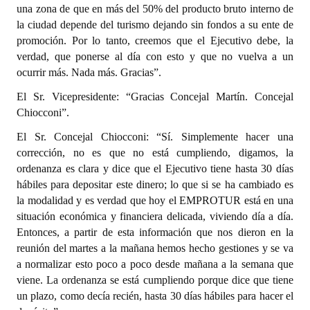
una zona de que en más del 50% del producto bruto interno de
la ciudad depende del turismo dejando sin fondos a su ente de
promoción. Por lo tanto, creemos que el Ejecutivo debe, la
verdad, que ponerse al día con esto y que no vuelva a un
ocurrir más. Nada más. Gracias”.
El Sr. Vicepresidente: “Gracias Concejal Martín. Concejal
Chiocconi”.
El Sr. Concejal Chiocconi: “Sí. Simplemente hacer una
corrección, no es que no está cumpliendo, digamos, la
ordenanza es clara y dice que el Ejecutivo tiene hasta 30 días
hábiles para depositar este dinero; lo que si se ha cambiado es
la modalidad y es verdad que hoy el EMPROTUR está en una
situación económica y financiera delicada, viviendo día a día.
Entonces, a partir de esta información que nos dieron en la
reunión del martes a la mañana hemos hecho gestiones y se va
a normalizar esto poco a poco desde mañana a la semana que
viene. La ordenanza se está cumpliendo porque dice que tiene
un plazo, como decía recién, hasta 30 días hábiles para hacer el