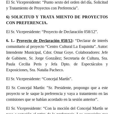
El Sr. Vicepresidente: “Punto sexto del orden del día, Solicitud
y Tratamiento de Proyectos con Preferencia”.
6) SOLICITUD Y TRATA MIENTO DE PROYECTOS
CON PREFERENCIA.
El Sr. Vicepresidente: “Proyecto de Declaración 058/12”.
6. 1.-
Proyecto de Declaración 058/12
:
“Declarar de interés
comunitario al proyecto “Centro Cultural La Esquinita”. Autor:
Intendente Municipal, Cdor. Omar Goye. Colaboradores: Jefe
de Gabinete, Sr. Jorge González; Secretaria de Cultura, Sra.
Paula Cecilia Peris y Jefa Dpto. de Espectáculos y
Exposiciones, Sra. Natalia Pacheco.
El Sr. Vicepresidente: “Concejal Martín”.
El Sr. Concejal Martín: "Sr. Presidente, propongo que a este
proyecto se le saque la preferencia y vaya a tratamiento en las
comisiones que se habían acordado en la sesión anterior”.
El Sr. Vicepresidente: “Con la moción del Concejal Martín se