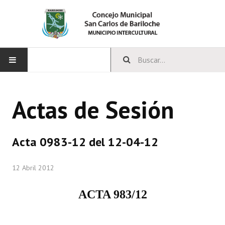
INICIO
Actas de Sesión
CONCEJO
Bloques Políticos
Acta 0983-12 del 12-04-12
Integrantes del Concejo
12 Abril 2012
Comisiones Permanentes
ACTA 983/12
Comisiones Especiales
Concejales Mandato Cumplido