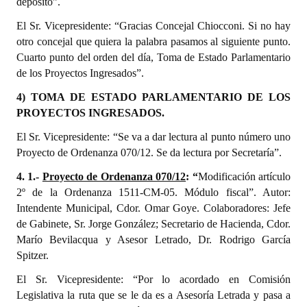
depósito”.
El Sr. Vicepresidente: “Gracias Concejal Chiocconi. Si no hay
otro concejal que quiera la palabra pasamos al siguiente punto.
Cuarto punto del orden del día, Toma de Estado Parlamentario
de los Proyectos Ingresados”.
4) TOMA DE ESTADO PARLAMENTARIO DE LOS
PROYECTOS INGRESADOS.
El Sr. Vicepresidente: “Se va a dar lectura al punto número uno
Proyecto de Ordenanza 070/12. Se da lectura por Secretaría”.
4. 1.-
Proyecto de Ordenanza 070/12
: “
Modificación artículo
2º de la Ordenanza 1511-CM-05. Módulo fiscal”. Autor:
Intendente Municipal, Cdor. Omar Goye. Colaboradores: Jefe
de Gabinete, Sr. Jorge González; Secretario de Hacienda, Cdor.
Marío Bevilacqua y Asesor Letrado, Dr. Rodrigo García
Spitzer.
El Sr. Vicepresidente: “Por lo acordado en Comisión
Legislativa la ruta que se le da es a Asesoría Letrada y pasa a