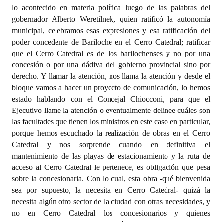
lo acontecido en materia política luego de las palabras del
gobernador Alberto Weretilnek, quien ratificó la autonomía
municipal, celebramos esas expresiones y esa ratificación del
poder concedente de Bariloche en el Cerro Catedral; ratificar
que el Cerro Catedral es de los barilochenses y no por una
concesión o por una dádiva del gobierno provincial sino por
derecho. Y llamar la atención, nos llama la atención y desde el
bloque vamos a hacer un proyecto de comunicación, lo hemos
estado hablando con el Concejal Chiocconi, para que el
Ejecutivo llame la atención o eventualmente delinee cuáles son
las facultades que tienen los ministros en este caso en particular,
porque hemos escuchado la realización de obras en el Cerro
Catedral y nos sorprende cuando en definitiva el
mantenimiento de las playas de estacionamiento y la ruta de
acceso al Cerro Catedral le pertenece, es obligación que pesa
sobre la concesionaria. Con lo cual, esta obra -qué bienvenida
sea por supuesto, la necesita en Cerro Catedral- quizá la
necesita algún otro sector de la ciudad con otras necesidades, y
no en Cerro Catedral los concesionarios y quienes