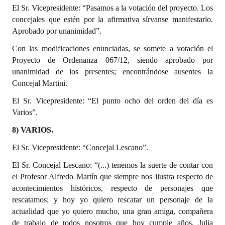
El Sr. Vicepresidente: “Pasamos a la votación del proyecto. Los
concejales que estén por la afirmativa sírvanse manifestarlo.
Aprobado por unanimidad”.
Con las modificaciones enunciadas, se somete a votación el
Proyecto de Ordenanza 067/12, siendo aprobado por
unanimidad de los presentes; encontrándose ausentes la
Concejal Martini.
El Sr. Vicepresidente: “El punto ocho del orden del día es
Varios”.
8) VARIOS.
El Sr. Vicepresidente: “Concejal Lescano”.
El Sr. Concejal Lescano: “(...) tenemos la suerte de contar con
el Profesor Alfredo Martín que siempre nos ilustra respecto de
acontecimientos históricos, respecto de personajes que
rescatamos; y hoy yo quiero rescatar un personaje de la
actualidad que yo quiero mucho, una gran amiga, compañera
de trabajo de todos nosotros que hoy cumple años, Julia