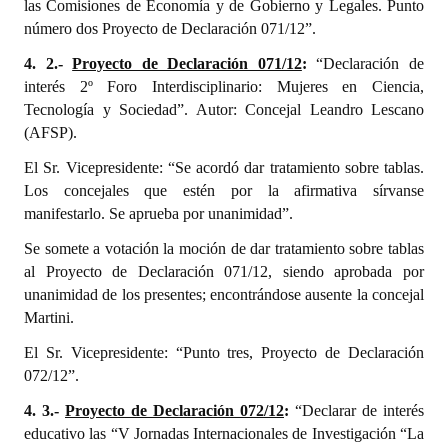
las Comisiones de Economía y de Gobierno y Legales. Punto
número dos Proyecto de Declaración 071/12”.
4. 2.-
Proyecto de Declaración 071/12
:
“Declaración de
interés 2º Foro Interdisciplinario: Mujeres en Ciencia,
Tecnología y Sociedad”. Autor: Concejal Leandro Lescano
(AFSP).
El Sr. Vicepresidente: “Se acordó dar tratamiento sobre tablas.
Los concejales que estén por la afirmativa sírvanse
manifestarlo. Se aprueba por unanimidad”.
Se somete a votación la moción de dar tratamiento sobre tablas
al Proyecto de Declaración 071/12, siendo aprobada por
unanimidad de los presentes; encontrándose ausente la concejal
Martini.
El Sr. Vicepresidente: “Punto tres, Proyecto de Declaración
072/12”.
4. 3.-
Proyecto de Declaración 072/12
:
“Declarar de interés
educativo las “V Jornadas Internacionales de Investigación “La