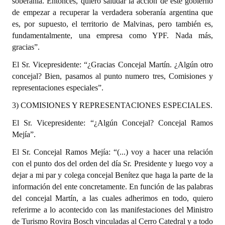
soberanía. Entonces, quiero saludar la acción de este gobierno
de empezar a recuperar la verdadera soberanía argentina que
es, por supuesto, el territorio de Malvinas, pero también es,
fundamentalmente, una empresa como YPF. Nada más,
gracias”.
El Sr. Vicepresidente: “¿Gracias Concejal Martín. ¿Algún otro
concejal? Bien, pasamos al punto numero tres, Comisiones y
representaciones especiales”.
3) COMISIONES Y REPRESENTACIONES ESPECIALES.
El Sr. Vicepresidente: “¿Algún Concejal? Concejal Ramos
Mejía”.
El Sr. Concejal Ramos Mejía: “(...) voy a hacer una relación
con el punto dos del orden del día Sr. Presidente y luego voy a
dejar a mi par y colega concejal Benítez que haga la parte de la
información del ente concretamente. En función de las palabras
del concejal Martín, a las cuales adherimos en todo, quiero
referirme a lo acontecido con las manifestaciones del Ministro
de Turismo Rovira Bosch vinculadas al Cerro Catedral y a todo