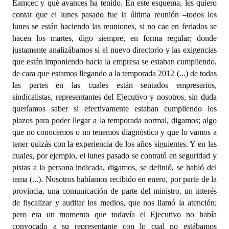
Eamcec y qué avances ha tenido. En este esquema, les quiero
contar que el lunes pasado fue la última reunión –todos los
lunes se están haciendo las reuniones, si no cae en feriados se
hacen los martes, digo siempre, en forma regular; donde
justamente analizábamos si el nuevo directorio y las exigencias
que están imponiendo hacia la empresa se estaban cumpliendo,
de cara que estamos llegando a la temporada 2012 (...) de todas
las partes en las cuales están sentados empresarios,
sindicalistas, representantes del Ejecutivo y nosotros, sin duda
queríamos saber si efectivamente estaban cumpliendo los
plazos para poder llegar a la temporada normal, digamos; algo
que no conocemos o no tenemos diagnóstico y que lo vamos a
tener quizás con la experiencia de los años siguientes. Y en las
cuales, por ejemplo, el lunes pasado se contrató en seguridad y
pistas a la persona indicada, digamos, se definió, se habló del
tema (...). Nosotros habíamos recibido en enero, por parte de la
provincia, una comunicación de parte del ministro, un interés
de fiscalizar y auditar los medios, que nos llamó la atención;
pero era un momento que todavía el Ejecutivo no había
convocado a su representante con lo cual no estábamos