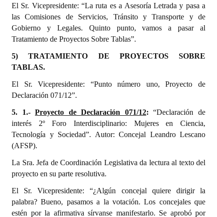
El Sr. Vicepresidente: “La ruta es a Asesoría Letrada y pasa a
las Comisiones de Servicios, Tránsito y Transporte y de
Gobierno y Legales. Quinto punto, vamos a pasar al
Tratamiento de Proyectos Sobre Tablas”.
5) TRATAMIENTO DE PROYECTOS SOBRE
TABLAS.
El Sr. Vicepresidente: “Punto número uno, Proyecto de
Declaración 071/12”.
5. 1.-
Proyecto de Declaración 071/12
:
“Declaración de
interés 2º Foro Interdisciplinario: Mujeres en Ciencia,
Tecnología y Sociedad”. Autor: Concejal Leandro Lescano
(AFSP).
La Sra. Jefa de Coordinación Legislativa da lectura al texto del
proyecto en su parte resolutiva.
El Sr. Vicepresidente: “¿Algún concejal quiere dirigir la
palabra? Bueno, pasamos a la votación. Los concejales que
estén por la afirmativa sírvanse manifestarlo. Se aprobó por