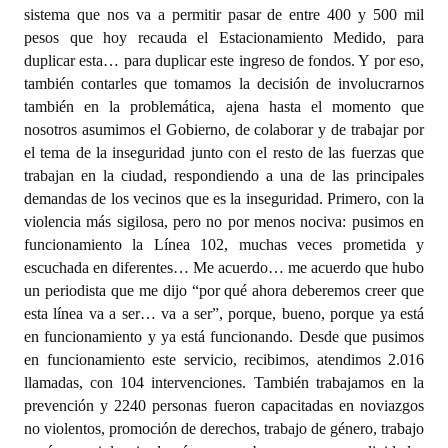
sistema que nos va a permitir pasar de entre 400 y 500 mil
pesos que hoy recauda el Estacionamiento Medido, para
duplicar esta… para duplicar este ingreso de fondos. Y por eso,
también contarles que tomamos la decisión de involucrarnos
también en la problemática, ajena hasta el momento que
nosotros asumimos el Gobierno, de colaborar y de trabajar por
el tema de la inseguridad junto con el resto de las fuerzas que
trabajan en la ciudad, respondiendo a una de las principales
demandas de los vecinos que es la inseguridad. Primero, con la
violencia más sigilosa, pero no por menos nociva: pusimos en
funcionamiento la Línea 102, muchas veces prometida y
escuchada en diferentes… Me acuerdo… me acuerdo que hubo
un periodista que me dijo “por qué ahora deberemos creer que
esta línea va a ser… va a ser”, porque, bueno, porque ya está
en funcionamiento y ya está funcionando. Desde que pusimos
en funcionamiento este servicio, recibimos, atendimos 2.016
llamadas, con 104 intervenciones. También trabajamos en la
prevención y 2240 personas fueron capacitadas en noviazgos
no violentos, promoción de derechos, trabajo de género, trabajo