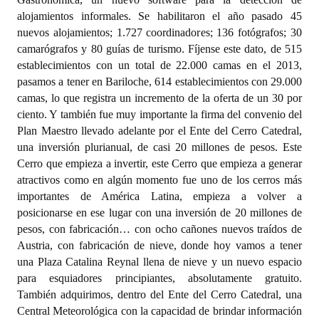
alojamientos informales. Se habilitaron el año pasado 45
nuevos alojamientos; 1.727 coordinadores; 136 fotógrafos; 30
camarógrafos y 80 guías de turismo. Fíjense este dato, de 515
establecimientos con un total de 22.000 camas en el 2013,
pasamos a tener en Bariloche, 614 establecimientos con 29.000
camas, lo que registra un incremento de la oferta de un 30 por
ciento. Y también fue muy importante la firma del convenio del
Plan Maestro llevado adelante por el Ente del Cerro Catedral,
una inversión plurianual, de casi 20 millones de pesos. Este
Cerro que empieza a invertir, este Cerro que empieza a generar
atractivos como en algún momento fue uno de los cerros más
importantes de América Latina, empieza a volver a
posicionarse en ese lugar con una inversión de 20 millones de
pesos, con fabricación… con ocho cañones nuevos traídos de
Austria, con fabricación de nieve, donde hoy vamos a tener
una Plaza Catalina Reynal llena de nieve y un nuevo espacio
para esquiadores principiantes, absolutamente gratuito.
También adquirimos, dentro del Ente del Cerro Catedral, una
Central Meteorológica con la capacidad de brindar información