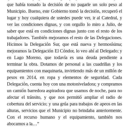
que había tomado la decisión de no pagarle un solo peso al
Municipio. Bueno, este Gobierno tomó la decisión, recuperó el
lugar y hoy cualquiera de ustedes puede ver, ir al Catedral, y
ver las condiciones dignas, y con orgullo lo miro a Julio, de
saber que está en condiciones dignas junto con el resto de los
trabajadores. También mejoramos el resto de las Delegaciones.
Hicimos la Delegación Sur, que está nueva y hermosísima;
mejoramos la Delegación El Cóndor, lo veo ahí al Delegado; y
en Lago Moreno, que todavía es una deuda pendiente a
terminar la obra. Dotamos de personal a las cuadrillas y los
equipamientos con maquinaria, invirtiendo más de un millón de
pesos en 2014, en ropa y elementos de seguridad. Cada
Delegación, cuenta hoy con una motoniveladora; y compramos
un camión barredora aspiradora que usamos de noche, para no
afectar el tránsito, y que nos permitió ampliar el radio de
cobertura del servicio; y una grúa para trabajos de apeos en las
alturas, servicios que el Municipio no brindaba anteriormente.
Con el recurso humano y el equipamiento, también nos
abocamos a la…”