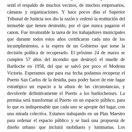
sentí el respaldo de muchos vecinos, de muchos empresarios,
cámaras y organizaciones. Y hace pocos días el Superior
Tribunal de Justicia nos dio la razón y ordenó la restitución del
inmueble que tienen destruido, por el que nunca pagaron el
canon. Fue invalorable la tarea de los trabajadores municipales
que durante todos estos años certificaron cada uno de los
incumplimientos, a la espera de un Gobierno que tome la
decisión política de recuperarlo. El próximo 24 de marzo se
cumplen 57 años del incendio que destruyó el muelle de
Bariloche en 1958, del que se salvó por poco el Modesta
Victoria. Esperamos que para esa fecha podamos recuperar el
Puerto San Carlos de la desidia, para poder hacer de este lugar
estratégico un espacio a la altura de las circunstancias, y
devolverle definitivamente el Puerto a los barilochenses. La
premisa será transformar al Puerto en un espacio público, para
lo que es indispensable que cada uno se apropie del lugar, con
una mirada colectiva. Estamos trabajando en un Plan Maestro
para ordenar el espacio público y se hará una propuesta de
diseño urbano que incluirá mobiliario y luminarias. Los