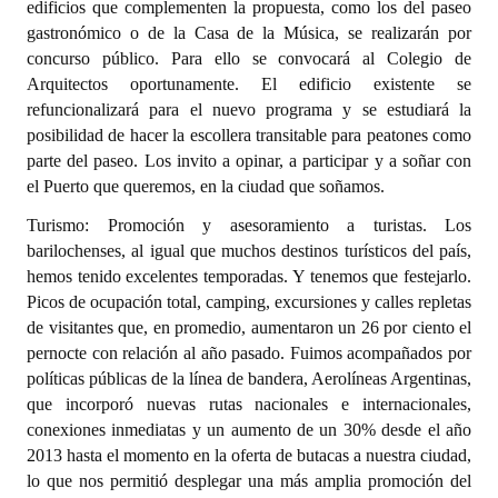
edificios que complementen la propuesta, como los del paseo
gastronómico o de la Casa de la Música, se realizarán por
concurso público. Para ello se convocará al Colegio de
Arquitectos oportunamente. El edificio existente se
refuncionalizará para el nuevo programa y se estudiará la
posibilidad de hacer la escollera transitable para peatones como
parte del paseo. Los invito a opinar, a participar y a soñar con
el Puerto que queremos, en la ciudad que soñamos.
Turismo: Promoción y asesoramiento a turistas. Los
barilochenses, al igual que muchos destinos turísticos del país,
hemos tenido excelentes temporadas. Y tenemos que festejarlo.
Picos de ocupación total, camping, excursiones y calles repletas
de visitantes que, en promedio, aumentaron un 26 por ciento el
pernocte con relación al año pasado. Fuimos acompañados por
políticas públicas de la línea de bandera, Aerolíneas Argentinas,
que incorporó nuevas rutas nacionales e internacionales,
conexiones inmediatas y un aumento de un 30% desde el año
2013 hasta el momento en la oferta de butacas a nuestra ciudad,
lo que nos permitió desplegar una más amplia promoción del