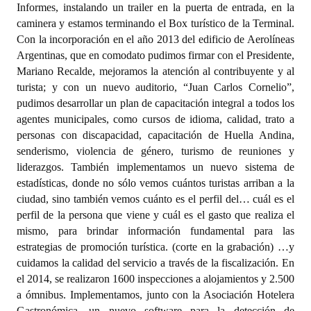
Informes, instalando un trailer en la puerta de entrada, en la
caminera y estamos terminando el Box turístico de la Terminal.
Con la incorporación en el año 2013 del edificio de Aerolíneas
Argentinas, que en comodato pudimos firmar con el Presidente,
Mariano Recalde, mejoramos la atención al contribuyente y al
turista; y con un nuevo auditorio, “Juan Carlos Cornelio”,
pudimos desarrollar un plan de capacitación integral a todos los
agentes municipales, como cursos de idioma, calidad, trato a
personas con discapacidad, capacitación de Huella Andina,
senderismo, violencia de género, turismo de reuniones y
liderazgos. También implementamos un nuevo sistema de
estadísticas, donde no sólo vemos cuántos turistas arriban a la
ciudad, sino también vemos cuánto es el perfil del… cuál es el
perfil de la persona que viene y cuál es el gasto que realiza el
mismo, para brindar información fundamental para las
estrategias de promoción turística. (corte en la grabación) …y
cuidamos la calidad del servicio a través de la fiscalización. En
el 2014, se realizaron 1600 inspecciones a alojamientos y 2.500
a ómnibus. Implementamos, junto con la Asociación Hotelera
Gastronómica, un nuevo software para la detección de