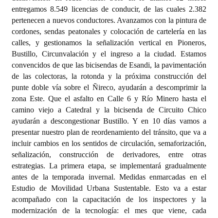
entregamos 8.549 licencias de conducir, de las cuales 2.382
pertenecen a nuevos conductores. Avanzamos con la pintura de
cordones, sendas peatonales y colocación de cartelería en las
calles, y gestionamos la señalización vertical en Pioneros,
Bustillo, Circunvalación y el ingreso a la ciudad. Estamos
convencidos de que las bicisendas de Esandi, la pavimentación
de las colectoras, la rotonda y la próxima construcción del
punte doble vía sobre el Ñireco, ayudarán a descomprimir la
zona Este. Que el asfalto en Calle 6 y Río Minero hasta el
camino viejo a Catedral y la bicisenda de Circuito Chico
ayudarán a descongestionar Bustillo. Y en 10 días vamos a
presentar nuestro plan de reordenamiento del tránsito, que va a
incluir cambios en los sentidos de circulación, semaforización,
señalización, construcción de derivadores, entre otras
estrategias. La primera etapa, se implementará gradualmente
antes de la temporada invernal. Medidas enmarcadas en el
Estudio de Movilidad Urbana Sustentable. Esto va a estar
acompañado con la capacitación de los inspectores y la
modernización de la tecnología: el mes que viene, cada