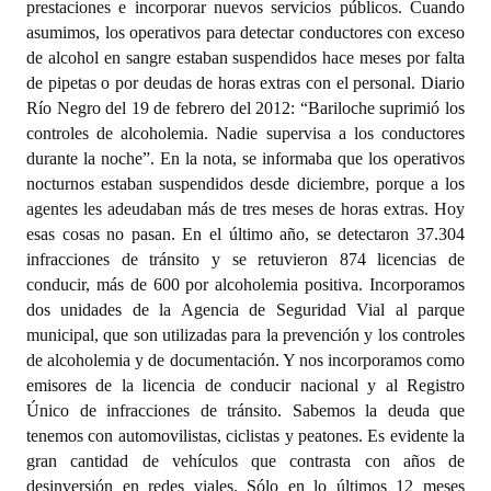
prestaciones e incorporar nuevos servicios públicos. Cuando
asumimos, los operativos para detectar conductores con exceso
de alcohol en sangre estaban suspendidos hace meses por falta
de pipetas o por deudas de horas extras con el personal. Diario
Río Negro del 19 de febrero del 2012: “Bariloche suprimió los
controles de alcoholemia. Nadie supervisa a los conductores
durante la noche”. En la nota, se informaba que los operativos
nocturnos estaban suspendidos desde diciembre, porque a los
agentes les adeudaban más de tres meses de horas extras. Hoy
esas cosas no pasan. En el último año, se detectaron 37.304
infracciones de tránsito y se retuvieron 874 licencias de
conducir, más de 600 por alcoholemia positiva. Incorporamos
dos unidades de la Agencia de Seguridad Vial al parque
municipal, que son utilizadas para la prevención y los controles
de alcoholemia y de documentación. Y nos incorporamos como
emisores de la licencia de conducir nacional y al Registro
Único de infracciones de tránsito. Sabemos la deuda que
tenemos con automovilistas, ciclistas y peatones. Es evidente la
gran cantidad de vehículos que contrasta con años de
desinversión en redes viales. Sólo en lo últimos 12 meses