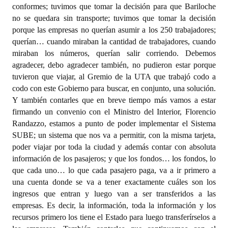
conformes; tuvimos que tomar la decisión para que Bariloche
no se quedara sin transporte; tuvimos que tomar la decisión
porque las empresas no querían asumir a los 250 trabajadores;
querían… cuando miraban la cantidad de trabajadores, cuando
miraban los números, querían salir corriendo. Debemos
agradecer, debo agradecer también, no pudieron estar porque
tuvieron que viajar, al Gremio de la UTA que trabajó codo a
codo con este Gobierno para buscar, en conjunto, una solución.
Y también contarles que en breve tiempo más vamos a estar
firmando un convenio con el Ministro del Interior, Florencio
Randazzo, estamos a punto de poder implementar el Sistema
SUBE; un sistema que nos va a permitir, con la misma tarjeta,
poder viajar por toda la ciudad y además contar con absoluta
información de los pasajeros; y que los fondos… los fondos, lo
que cada uno… lo que cada pasajero paga, va a ir primero a
una cuenta donde se va a tener exactamente cuáles son los
ingresos que entran y luego van a ser transferidos a las
empresas. Es decir, la información, toda la información y los
recursos primero los tiene el Estado para luego transferírselos a