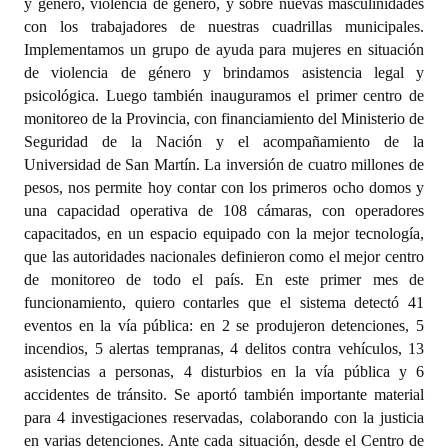
y género, violencia de género, y sobre nuevas masculinidades
con los trabajadores de nuestras cuadrillas municipales.
Implementamos un grupo de ayuda para mujeres en situación
de violencia de género y brindamos asistencia legal y
psicológica. Luego también inauguramos el primer centro de
monitoreo de la Provincia, con financiamiento del Ministerio de
Seguridad de la Nación y el acompañamiento de la
Universidad de San Martín. La inversión de cuatro millones de
pesos, nos permite hoy contar con los primeros ocho domos y
una capacidad operativa de 108 cámaras, con operadores
capacitados, en un espacio equipado con la mejor tecnología,
que las autoridades nacionales definieron como el mejor centro
de monitoreo de todo el país. En este primer mes de
funcionamiento, quiero contarles que el sistema detectó 41
eventos en la vía pública: en 2 se produjeron detenciones, 5
incendios, 5 alertas tempranas, 4 delitos contra vehículos, 13
asistencias a personas, 4 disturbios en la vía pública y 6
accidentes de tránsito. Se aportó también importante material
para 4 investigaciones reservadas, colaborando con la justicia
en varias detenciones. Ante cada situación, desde el Centro de