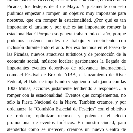
Picadas, los festejos de 3 de Mayo. Y justamente con esto
pudimos empezar a romper, un objetivo muy importante para
nosotros, que era romper la estacionalidad. ¿Por qué es tan
importante el turismo y por qué es tan importante romper la
estacionalidad? Porque eso genera trabajo todo el año, porque
podemos sostener fuentes de trabajo y crecimiento con
inclusión durante todo el año. Por eso hicimos en el Paseo de
las Picadas, nuevos atractivos turísticos y de promoción de la
economía social, músicos locales; gestionamos la llegada de
importantes eventos deportivos de relevancia internacional,
como el Festival de Box de AIBA, el lanzamiento de River
Federal, el Dakar e impulsando y siguiendo trabajando con las
1000 Millas; acciones justamente tendiendo a responder… a
romper con la estacionalidad. Eventos que complementan, no
sólo la Fiesta Nacional de la Nieve. También creamos, y por
ordenanza, la “Comisión Especial de Festejos” con el objetivo
de ordenar, optimizar recursos y potenciar el efecto
promocional de eventos turísticos. En nuestra ciudad, para
atenderlos como se merecen, creamos un nuevo Centro de