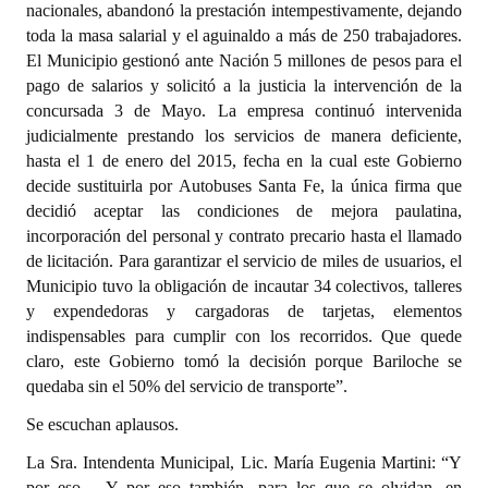
nacionales, abandonó la prestación intempestivamente, dejando
toda la masa salarial y el aguinaldo a más de 250 trabajadores.
El Municipio gestionó ante Nación 5 millones de pesos para el
pago de salarios y solicitó a la justicia la intervención de la
concursada 3 de Mayo. La empresa continuó intervenida
judicialmente prestando los servicios de manera deficiente,
hasta el 1 de enero del 2015, fecha en la cual este Gobierno
decide sustituirla por Autobuses Santa Fe, la única firma que
decidió aceptar las condiciones de mejora paulatina,
incorporación del personal y contrato precario hasta el llamado
de licitación. Para garantizar el servicio de miles de usuarios, el
Municipio tuvo la obligación de incautar 34 colectivos, talleres
y expendedoras y cargadoras de tarjetas, elementos
indispensables para cumplir con los recorridos. Que quede
claro, este Gobierno tomó la decisión porque Bariloche se
quedaba sin el 50% del servicio de transporte”.
Se escuchan aplausos.
La Sra. Intendenta Municipal, Lic. María Eugenia Martini: “Y
por eso… Y por eso también, para los que se olvidan, en