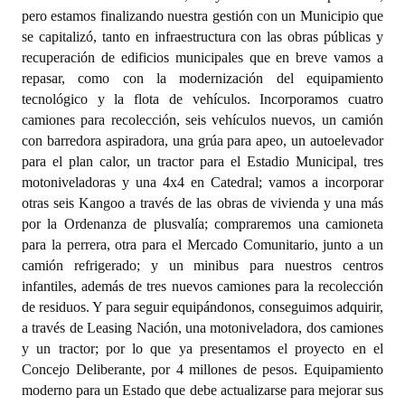
pero estamos finalizando nuestra gestión con un Municipio que
se capitalizó, tanto en infraestructura con las obras públicas y
recuperación de edificios municipales que en breve vamos a
repasar, como con la modernización del equipamiento
tecnológico y la flota de vehículos. Incorporamos cuatro
camiones para recolección, seis vehículos nuevos, un camión
con barredora aspiradora, una grúa para apeo, un autoelevador
para el plan calor, un tractor para el Estadio Municipal, tres
motoniveladoras y una 4x4 en Catedral; vamos a incorporar
otras seis Kangoo a través de las obras de vivienda y una más
por la Ordenanza de plusvalía; compraremos una camioneta
para la perrera, otra para el Mercado Comunitario, junto a un
camión refrigerado; y un minibus para nuestros centros
infantiles, además de tres nuevos camiones para la recolección
de residuos. Y para seguir equipándonos, conseguimos adquirir,
a través de Leasing Nación, una motoniveladora, dos camiones
y un tractor; por lo que ya presentamos el proyecto en el
Concejo Deliberante, por 4 millones de pesos. Equipamiento
moderno para un Estado que debe actualizarse para mejorar sus