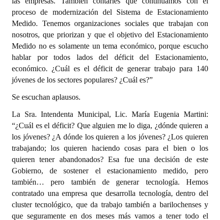
las empresas. También contarles que continuamos con el
proceso de modernización del Sistema de Estacionamiento
Medido. Tenemos organizaciones sociales que trabajan con
nosotros, que priorizan y que el objetivo del Estacionamiento
Medido no es solamente un tema económico, porque escucho
hablar por todos lados del déficit del Estacionamiento,
económico. ¿Cuál es el déficit de generar trabajo para 140
jóvenes de los sectores populares? ¿Cuál es?”
Se escuchan aplausos.
La Sra. Intendenta Municipal, Lic. María Eugenia Martini:
“¿Cuál es el déficit? Que alguien me lo diga, ¿dónde quieren a
los jóvenes? ¿A dónde los quieren a los jóvenes? ¿Los quieren
trabajando; los quieren haciendo cosas para el bien o los
quieren tener abandonados? Esa fue una decisión de este
Gobierno, de sostener el estacionamiento medido, pero
también… pero también de generar tecnología. Hemos
contratado una empresa que desarrolla tecnología, dentro del
cluster tecnológico, que da trabajo también a barilochenses y
que seguramente en dos meses más vamos a tener todo el