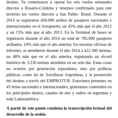
destino. Ya comenzaron a operar los seis vuelos semanales
directos a Rosario-Córdoba y tenemos confirmado para este
invierno los vuelos directos a San Pablo- Brasil. Durante el
2014 se registraron 450.000 arribos de pasajeros nacionales e
internacionales en el Aeropuerto, un 45% más que el año 2012
y un 15% más que al año 2013. En la Terminal de buses se
registraron durante el año 2014 un total de 785.000 pasajeros
arribados, 10% más que el año anterior. En nuestras oficinas de
informes, se atendieron durante el año 2014 a 422.380 turistas,
un 48% más que en el año anterior, registrando un récord
histórico de 3.236 turistas atendidos en un solo día. Estas cosas
no ocurren por generación espontánea, sino por políticas
públicas, como las de Aerolíneas Argentinas, y la promoción
del destino a través del EMPROTUR. Estuvimos presentes en
45 ferias nacionales e internacionales, generamos contenidos en
los principales diarios, canales de aire y radios en argentina y
toda Latinoamérica.
A partir de este punto continúa la transcripción textual del
desarrollo de la sesión.