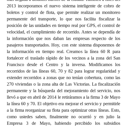
2013 incorporamos el nuevo sistema inteligente de cobro de
boletos y control de flota, que permite realizar un monitoreo
permanente del transporte, lo que nos facilita fiscalizar la
posición de las unidades en tiempo real por GPS, el control de
velocidad, el cumplimiento de recorrido. Antes se dependía de
la información que nos daban las empresas respecto de los
pasajeros transportados. Hoy, con este sistema disponemos de
la información en tiempo real. Creamos la línea 60 R para
fortalecer el traslado rápido de los vecinos a la zona del San
Francisco desde el Centro y la inversa. Modificamos los
recorridos de las líneas 60, 70 y 82 para lograr regularidad y
extender recorridos a zonas que no tenían cobertura, como las
270 viviendas o la zona alta de Las Victorias. La fiscalización
permanente y la búsqueda del mejoramiento del servicio, nos
llevó a que en abril de 2014 le retiráramos a la firma 3 de Mayo
la línea 60 y 70. El objetivo era mejorar el servicio y permitirle
a la firma reorganizar su flota para optimizar otras líneas. Esto,
como ustedes saben, finalmente no ocurrió y en julio la
Empresa 3 de Mayo, habiendo percibido los subsidios