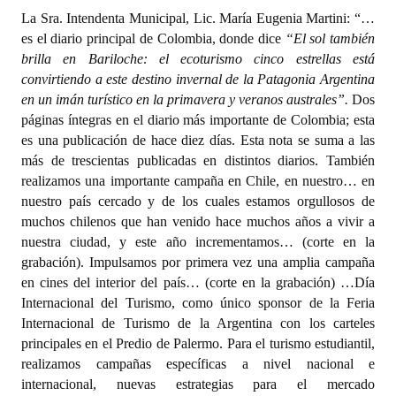
La Sra. Intendenta Municipal, Lic. María Eugenia Martini: “…
es el diario principal de Colombia, donde dice
“El sol también
brilla en Bariloche: el ecoturismo cinco estrellas está
convirtiendo a este destino invernal de la Patagonia Argentina
en un imán turístico en la primavera y veranos australes”.
Dos
páginas íntegras en el diario más importante de Colombia; esta
es una publicación de hace diez días. Esta nota se suma a las
más de trescientas publicadas en distintos diarios. También
realizamos una importante campaña en Chile, en nuestro… en
nuestro país cercado y de los cuales estamos orgullosos de
muchos chilenos que han venido hace muchos años a vivir a
nuestra ciudad, y este año incrementamos… (corte en la
grabación). Impulsamos por primera vez una amplia campaña
en cines del interior del país… (corte en la grabación) …Día
Internacional del Turismo, como único sponsor de la Feria
Internacional de Turismo de la Argentina con los carteles
principales en el Predio de Palermo. Para el turismo estudiantil,
realizamos campañas específicas a nivel nacional e
internacional, nuevas estrategias para el mercado