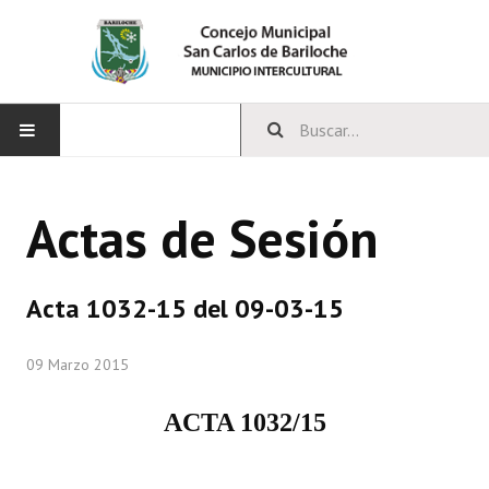
INICIO
Actas de Sesión
CONCEJO
Bloques Políticos
Acta 1032-15 del 09-03-15
Integrantes del Concejo
09 Marzo 2015
Comisiones Permanentes
ACTA 1032/15
Comisiones Especiales
Concejales Mandato Cumplido