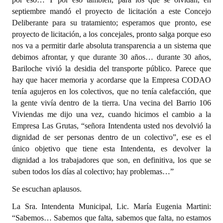
septiembre mandó el proyecto de licitación a este Concejo
Deliberante para su tratamiento; esperamos que pronto, ese
proyecto de licitación, a los concejales, pronto salga porque eso
nos va a permitir darle absoluta transparencia a un sistema que
debimos afrontar, y que durante 30 años… durante 30 años,
Bariloche vivió la desidia del transporte público. Parece que
hay que hacer memoria y acordarse que la Empresa CODAO
tenía agujeros en los colectivos, que no tenía calefacción, que
la gente vivía dentro de la tierra. Una vecina del Barrio 106
Viviendas me dijo una vez, cuando hicimos el cambio a la
Empresa Las Grutas, “señora Intendenta usted nos devolvió la
dignidad de ser personas dentro de un colectivo”, ese es el
único objetivo que tiene esta Intendenta, es devolver la
dignidad a los trabajadores que son, en definitiva, los que se
suben todos los días al colectivo; hay problemas…”
Se escuchan aplausos.
La Sra. Intendenta Municipal, Lic. María Eugenia Martini:
“Sabemos… Sabemos que falta, sabemos que falta, no estamos