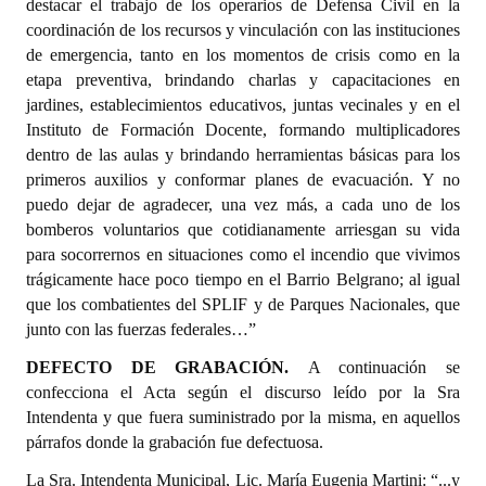
destacar el trabajo de los operarios de Defensa Civil en la
coordinación de los recursos y vinculación con las instituciones
de emergencia, tanto en los momentos de crisis como en la
etapa preventiva, brindando charlas y capacitaciones en
jardines, establecimientos educativos, juntas vecinales y en el
Instituto de Formación Docente, formando multiplicadores
dentro de las aulas y brindando herramientas básicas para los
primeros auxilios y conformar planes de evacuación. Y no
puedo dejar de agradecer, una vez más, a cada uno de los
bomberos voluntarios que cotidianamente arriesgan su vida
para socorrernos en situaciones como el incendio que vivimos
trágicamente hace poco tiempo en el Barrio Belgrano; al igual
que los combatientes del SPLIF y de Parques Nacionales, que
junto con las fuerzas federales…”
DEFECTO DE GRABACIÓN.
A continuación se
confecciona el Acta según el discurso leído por la Sra
Intendenta y que fuera suministrado por la misma, en aquellos
párrafos donde la grabación fue defectuosa.
La Sra. Intendenta Municipal, Lic. María Eugenia Martini: “...y