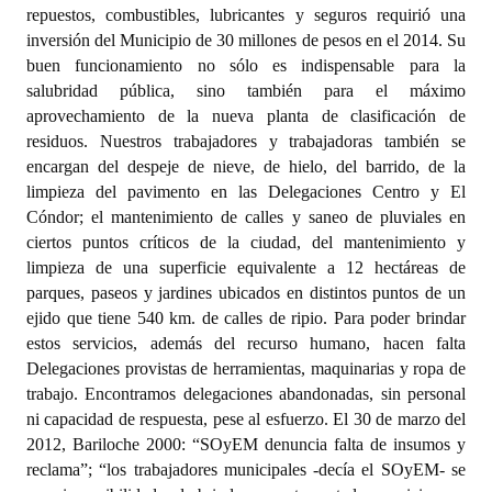
repuestos, combustibles, lubricantes y seguros requirió una
inversión del Municipio de 30 millones de pesos en el 2014. Su
buen funcionamiento no sólo es indispensable para la
salubridad pública, sino también para el máximo
aprovechamiento de la nueva planta de clasificación de
residuos. Nuestros trabajadores y trabajadoras también se
encargan del despeje de nieve, de hielo, del barrido, de la
limpieza del pavimento en las Delegaciones Centro y El
Cóndor; el mantenimiento de calles y saneo de pluviales en
ciertos puntos críticos de la ciudad, del mantenimiento y
limpieza de una superficie equivalente a 12 hectáreas de
parques, paseos y jardines ubicados en distintos puntos de un
ejido que tiene 540 km. de calles de ripio. Para poder brindar
estos servicios, además del recurso humano, hacen falta
Delegaciones provistas de herramientas, maquinarias y ropa de
trabajo. Encontramos delegaciones abandonadas, sin personal
ni capacidad de respuesta, pese al esfuerzo. El 30 de marzo del
2012, Bariloche 2000: “SOyEM denuncia falta de insumos y
reclama”; “los trabajadores municipales -decía el SOyEM- se