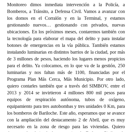
Monitoreo dimos inmediata intervención a la Policía, a
Bomberos, a Tránsito, a Defensa Civil. Vamos a avanzar con
los domos en el Corralón y en la Terminal, y estamos
gestionando nuevos… gestionando con privados, nuevas
ubicaciones. En los próximos meses, contaremos también con
la tecnología para elaborar el mapa del delito y para instalar
botones de emergencias en la vía pública. También estamos
instalando luminarias en distintos barrios de la ciudad, por más
de 3 millones de pesos, haciendo los lugares menos propicios
para el delito. Ya colocamos, en lo que va de la gestión, 250
luminarias y nos faltan más de 1100, financiadas por el
Programa Plan Más Cerca, Más Municipio. Por otro lado,
quiero contarles también que a través del SIMBOV, entre el
2013 y 2014 se invirtieron 4 millones 800 mil pesos para
equipos de respiración autónoma, tubos de oxígeno,
equipamiento para tres autobombas y tres unidades 0 Km, para
los bomberos de Bariloche. Este año, esperamos que se avance
con la ampliación del destacamento 2 de Abril, que es muy
necesario en la zona de riesgo para las viviendas. Quiero