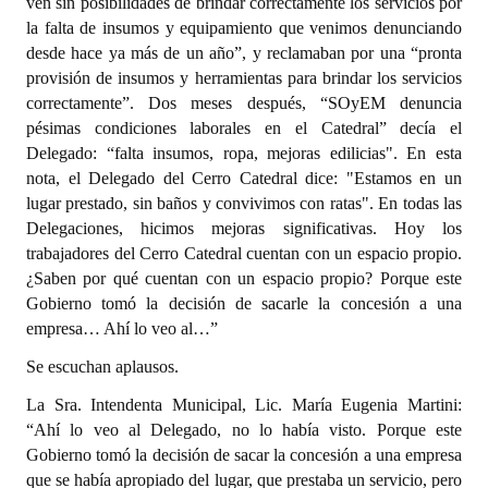
ven sin posibilidades de brindar correctamente los servicios por
la falta de insumos y equipamiento que venimos denunciando
desde hace ya más de un año”, y reclamaban por una “pronta
provisión de insumos y herramientas para brindar los servicios
correctamente”. Dos meses después, “SOyEM denuncia
pésimas condiciones laborales en el Catedral” decía el
Delegado: “falta insumos, ropa, mejoras edilicias". En esta
nota, el Delegado del Cerro Catedral dice: "Estamos en un
lugar prestado, sin baños y convivimos con ratas". En todas las
Delegaciones, hicimos mejoras significativas. Hoy los
trabajadores del Cerro Catedral cuentan con un espacio propio.
¿Saben por qué cuentan con un espacio propio? Porque este
Gobierno tomó la decisión de sacarle la concesión a una
empresa… Ahí lo veo al…”
Se escuchan aplausos.
La Sra. Intendenta Municipal, Lic. María Eugenia Martini:
“Ahí lo veo al Delegado, no lo había visto. Porque este
Gobierno tomó la decisión de sacar la concesión a una empresa
que se había apropiado del lugar, que prestaba un servicio, pero