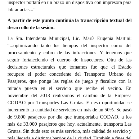
inspector portará en un brazo un dispositivo con impresora para
labrar actas...”
A partir de este punto continúa la transcripción textual del
desarrollo de la sesión.
La Sra. Intendenta Municipal, Lic. María Eugenia Martini:
“...optimizando tanto los tiempos del inspector como del
procesamiento y cobro de las infracciones. Y tenemos que
seguir fortaleciendo el cuerpo de inspectores. Otra de las
decisiones estructurales que tomamos fue que el Estado
recupere el poder concedente del Transporte Urbano de
Pasajeros, que ponga las reglas de juego y fiscalice con la
mirada puesta en el servicio que recibe el vecino. En
noviembre del 2013 realizamos el cambio de la Empresa
CODAO por Transportes Las Grutas. En esa oportunidad se
incrementó la cantidad de servicios en más de un 50%. Se pasó
de 9.800 pasajeros por día que transportaba CODAO, a los
más de 33.000 pasajeros que hoy, actualmente, transporta Las
Grutas. Sin duda esto es más servicio, más calidad de servicio y
más llegada a distintos barrios de la ciudad. También a fines del