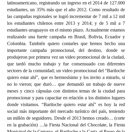
latinoamericano, registrando un ingreso en el 2014 de 127.000
estudiantes, un 35% más que el año 2012. Como resultado de
las campañas regionales se logró incrementar de 7 mil a 12 mil
los estudiantes chilenos entre 2013 y 2014; y de 5 mil a 7
estudiantes uruguayos en el mismo plazo. Actualmente estamos
realizando una fuerte campaña en Brasil, Bolivia, Ecuador y
Colombia. También quiero contarles que hemos hecho una
importante campaña promocional, del destino, donde se
produjeron por primera vez un video promocional de la ciudad,
que tardó mucho trabajo y fue consensuado con diferentes
sectores de la comunidad; un video promocional del “Bariloche
quiero estar ahí”, que es hermosísimo y los invito a mirarlo, si
no lo vieron; que duró… que demandó un trabajo de nueve
meses y cinco cápsulas con distintos temas de la ciudad para
promocionar y para capacitar en relación a los distintos lugares
donde visitamos. “Bariloche quiero estar ahí” es hoy la red
social más importante del mercado turístico del país, teniendo
un millón de seguidores. Desde el 2013 hemos creado… (corte
en la grabación) …la Fiesta Nacional del Chocolate, la Fiesta
Municipal de la Cerveza, el Bariloche a la Carta, el Paseo de la