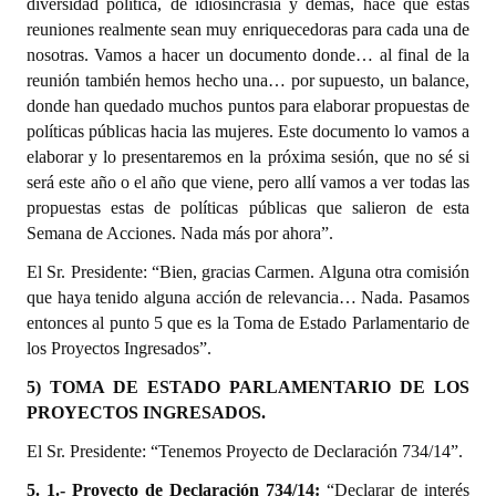
diversidad política, de idiosincrasia y demás, hace que estas
reuniones realmente sean muy enriquecedoras para cada una de
nosotras. Vamos a hacer un documento donde… al final de la
reunión también hemos hecho una… por supuesto, un balance,
donde han quedado muchos puntos para elaborar propuestas de
políticas públicas hacia las mujeres. Este documento lo vamos a
elaborar y lo presentaremos en la próxima sesión, que no sé si
será este año o el año que viene, pero allí vamos a ver todas las
propuestas estas de políticas públicas que salieron de esta
Semana de Acciones. Nada más por ahora”.
El Sr. Presidente: “Bien, gracias Carmen. Alguna otra comisión
que haya tenido alguna acción de relevancia… Nada. Pasamos
entonces al punto 5 que es la Toma de Estado Parlamentario de
los Proyectos Ingresados”.
5) TOMA DE ESTADO PARLAMENTARIO DE LOS
PROYECTOS INGRESADOS.
El Sr. Presidente: “Tenemos Proyecto de Declaración 734/14”.
5. 1.-
Proyecto de Declaración 734/14
:
“Declarar de interés