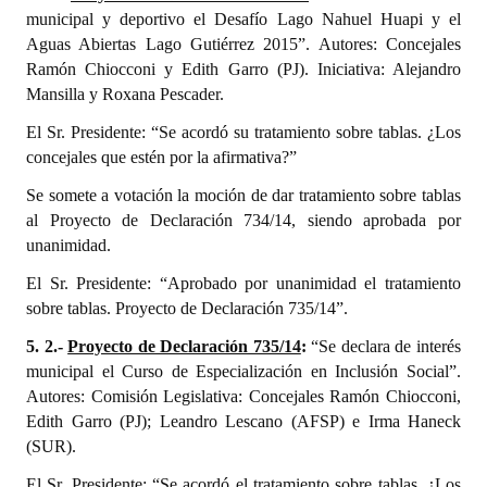
municipal y deportivo el Desafío Lago Nahuel Huapi y el
Aguas Abiertas Lago Gutiérrez 2015”. Autores: Concejales
Ramón Chiocconi y Edith Garro (PJ). Iniciativa: Alejandro
Mansilla y Roxana Pescader.
El Sr. Presidente: “Se acordó su tratamiento sobre tablas. ¿Los
concejales que estén por la afirmativa?”
Se somete a votación la moción de dar tratamiento sobre tablas
al Proyecto de Declaración 734/14, siendo aprobada por
unanimidad.
El Sr. Presidente: “Aprobado por unanimidad el tratamiento
sobre tablas. Proyecto de Declaración 735/14”.
5. 2.-
Proyecto de Declaración 735/14
:
“Se declara de interés
municipal el Curso de Especialización en Inclusión Social”.
Autores: Comisión Legislativa: Concejales Ramón Chiocconi,
Edith Garro (PJ); Leandro Lescano (AFSP) e Irma Haneck
(SUR).
El Sr. Presidente: “Se acordó el tratamiento sobre tablas. ¿Los