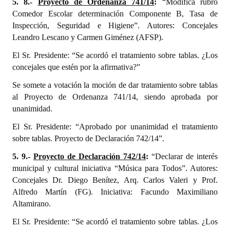
5. 8.-
Proyecto de Ordenanza 741/14
:
“Modifica rubro
Comedor Escolar determinación Componente B, Tasa de
Inspección, Seguridad e Higiene”. Autores: Concejales
Leandro Lescano y Carmen Giménez (AFSP).
El Sr. Presidente: “Se acordó el tratamiento sobre tablas. ¿Los
concejales que estén por la afirmativa?”
Se somete a votación la moción de dar tratamiento sobre tablas
al Proyecto de Ordenanza 741/14, siendo aprobada por
unanimidad.
El Sr. Presidente: “Aprobado por unanimidad el tratamiento
sobre tablas. Proyecto de Declaración 742/14”.
5. 9.-
Proyecto de Declaración 742/14
:
“Declarar de interés
municipal y cultural iniciativa “Música para Todos”. Autores:
Concejales Dr. Diego Benítez, Arq. Carlos Valeri y Prof.
Alfredo Martín (FG). Iniciativa: Facundo Maximiliano
Altamirano.
El Sr. Presidente: “Se acordó el tratamiento sobre tablas. ¿Los