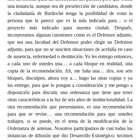
una instancia, aunque sea de preselección de candidatos, donde
la ciudadanía de Bariloche tenga la posibilidad de votar la
persona que le parece que es la más indicada para… o el
proyecto más indicado para nuestra ciudad. Después,
incorporamos algunas cuestiones como es el Defensor adjunto,
que sea una facultad del Defensor poder elegir un Defensor
adjunto, para que no se susciten situaciones de acefalía en caso
de ausencia, enfermedad o destitución. Yo les entrego entonces,
a cada uno de ustedes una… a cada bloque en realidad, una
copia de la recomendación. Ah, me falta una… dos, son seis
bloques, disculpen, ahora voy a… hago las otras copias y ya
las entrego, para que lo pongan a consideración y me pongo a
disposición para discutir, una ordenanza que tiene que tener
otras características a la luz de seis años de institucionalidad. La
otra recomendación que presentamos, es una recomendación
para que se revise… una recomendación para que ustedes
trabajen, si se puede, en el tema de la modificación de la
Ordenanza de antenas. Nosotros participamos de casi todas las
instancias de difusión que dio Desarrollo Estratégico; tuvimos