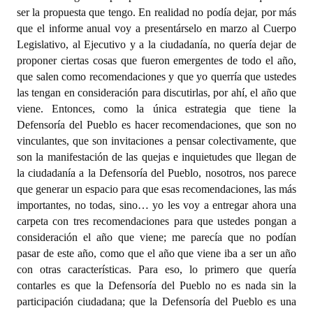
ser la propuesta que tengo. En realidad no podía dejar, por más
que el informe anual voy a presentárselo en marzo al Cuerpo
Legislativo, al Ejecutivo y a la ciudadanía, no quería dejar de
proponer ciertas cosas que fueron emergentes de todo el año,
que salen como recomendaciones y que yo querría que ustedes
las tengan en consideración para discutirlas, por ahí, el año que
viene. Entonces, como la única estrategia que tiene la
Defensoría del Pueblo es hacer recomendaciones, que son no
vinculantes, que son invitaciones a pensar colectivamente, que
son la manifestación de las quejas e inquietudes que llegan de
la ciudadanía a la Defensoría del Pueblo, nosotros, nos parece
que generar un espacio para que esas recomendaciones, las más
importantes, no todas, sino… yo les voy a entregar ahora una
carpeta con tres recomendaciones para que ustedes pongan a
consideración el año que viene; me parecía que no podían
pasar de este año, como que el año que viene iba a ser un año
con otras características. Para eso, lo primero que quería
contarles es que la Defensoría del Pueblo no es nada sin la
participación ciudadana; que la Defensoría del Pueblo es una