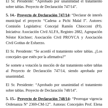
El Sr. Presidente: “Aprobado por unanimidad el tratamiento
sobre tablas. Proyecto de Declaración 747/14”.
5. 14.-
Proyecto de Declaración 747/14
:
“Declarar de interés
municipal el proyecto “Cadena a Pichi Malal I”. Autores:
Comisión Legislativa: Concejal Ramón Chiocconi (PJ).
Iniciativa: Asociación Civil ALFA, Registro 2882, Agrupación
Néstor Kirchner; Asociación Civil PROYCA y Asociación
Civil Gotitas de Esfuerzo.
El Sr. Presidente: “Se acordó el tratamiento sobre tablas. ¿Los
concejales que estén por la afirmativa?”
Se somete a votación la moción de dar tratamiento sobre tablas
al Proyecto de Declaración 747/14, siendo aprobada por
unanimidad.
El Sr. Presidente: “Aprobado por unanimidad el tratamiento
sobre tablas. Proyecto de Declaración 748/14”.
5. 15.-
Proyecto de Declaración 748/14
:
“Prorrogar vigencia
Ordenanza Nº 2369-CM-12”. Autoras: Concejales Prof. Elena