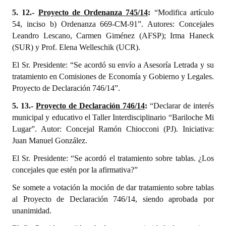
5. 12.-
Proyecto de Ordenanza 745/14
:
“Modifica artículo
54, inciso b) Ordenanza 669-CM-91”. Autores: Concejales
Leandro Lescano, Carmen Giménez (AFSP); Irma Haneck
(SUR) y Prof. Elena Welleschik (UCR).
El Sr. Presidente: “Se acordó su envío a Asesoría Letrada y su
tratamiento en Comisiones de Economía y Gobierno y Legales.
Proyecto de Declaración 746/14”.
5. 13.-
Proyecto de Declaración 746/14
:
“Declarar de interés
municipal y educativo el Taller Interdisciplinario “Bariloche Mi
Lugar”. Autor: Concejal Ramón Chiocconi (PJ). Iniciativa:
Juan Manuel González.
El Sr. Presidente: “Se acordó el tratamiento sobre tablas. ¿Los
concejales que estén por la afirmativa?”
Se somete a votación la moción de dar tratamiento sobre tablas
al Proyecto de Declaración 746/14, siendo aprobada por
unanimidad.