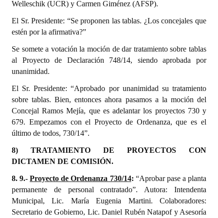
Welleschik (UCR) y Carmen Giménez (AFSP).
El Sr. Presidente: “Se proponen las tablas. ¿Los concejales que
estén por la afirmativa?”
Se somete a votación la moción de dar tratamiento sobre tablas
al Proyecto de Declaración 748/14, siendo aprobada por
unanimidad.
El Sr. Presidente: “Aprobado por unanimidad su tratamiento
sobre tablas. Bien, entonces ahora pasamos a la moción del
Concejal Ramos Mejía, que es adelantar los proyectos 730 y
679. Empezamos con el Proyecto de Ordenanza, que es el
último de todos, 730/14”.
8) TRATAMIENTO DE PROYECTOS CON
DICTAMEN DE COMISIÓN.
8. 9.-
Proyecto de Ordenanza 730/14
:
“Aprobar pase a planta
permanente de personal contratado”. Autora: Intendenta
Municipal, Lic. María Eugenia Martini. Colaboradores:
Secretario de Gobierno, Lic. Daniel Rubén Natapof y Asesoría