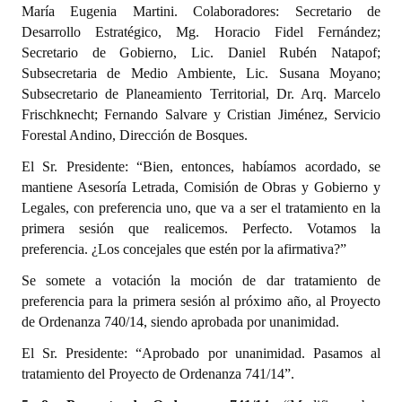
María Eugenia Martini. Colaboradores: Secretario de
Desarrollo Estratégico, Mg. Horacio Fidel Fernández;
Secretario de Gobierno, Lic. Daniel Rubén Natapof;
Subsecretaria de Medio Ambiente, Lic. Susana Moyano;
Subsecretario de Planeamiento Territorial, Dr. Arq. Marcelo
Frischknecht; Fernando Salvare y Cristian Jiménez, Servicio
Forestal Andino, Dirección de Bosques.
El Sr. Presidente: “Bien, entonces, habíamos acordado, se
mantiene Asesoría Letrada, Comisión de Obras y Gobierno y
Legales, con preferencia uno, que va a ser el tratamiento en la
primera sesión que realicemos. Perfecto. Votamos la
preferencia. ¿Los concejales que estén por la afirmativa?”
Se somete a votación la moción de dar tratamiento de
preferencia para la primera sesión al próximo año, al Proyecto
de Ordenanza 740/14, siendo aprobada por unanimidad.
El Sr. Presidente: “Aprobado por unanimidad. Pasamos al
tratamiento del Proyecto de Ordenanza 741/14”.