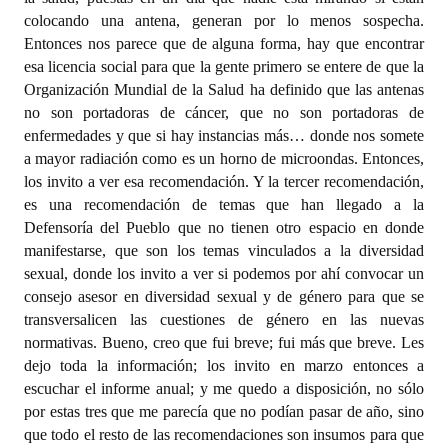
colocando una antena, generan por lo menos sospecha.
Entonces nos parece que de alguna forma, hay que encontrar
esa licencia social para que la gente primero se entere de que la
Organización Mundial de la Salud ha definido que las antenas
no son portadoras de cáncer, que no son portadoras de
enfermedades y que si hay instancias más… donde nos somete
a mayor radiación como es un horno de microondas. Entonces,
los invito a ver esa recomendación. Y la tercer recomendación,
es una recomendación de temas que han llegado a la
Defensoría del Pueblo que no tienen otro espacio en donde
manifestarse, que son los temas vinculados a la diversidad
sexual, donde los invito a ver si podemos por ahí convocar un
consejo asesor en diversidad sexual y de género para que se
transversalicen las cuestiones de género en las nuevas
normativas. Bueno, creo que fui breve; fui más que breve. Les
dejo toda la información; los invito en marzo entonces a
escuchar el informe anual; y me quedo a disposición, no sólo
por estas tres que me parecía que no podían pasar de año, sino
que todo el resto de las recomendaciones son insumos para que