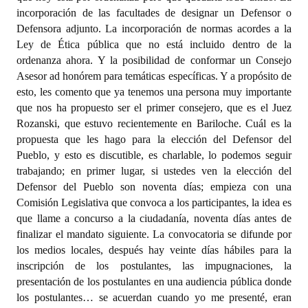
incorporación de las facultades de designar un Defensor o
Defensora adjunto. La incorporación de normas acordes a la
Ley de Ética pública que no está incluido dentro de la
ordenanza ahora. Y la posibilidad de conformar un Consejo
Asesor ad honórem para temáticas específicas. Y a propósito de
esto, les comento que ya tenemos una persona muy importante
que nos ha propuesto ser el primer consejero, que es el Juez
Rozanski, que estuvo recientemente en Bariloche. Cuál es la
propuesta que les hago para la elección del Defensor del
Pueblo, y esto es discutible, es charlable, lo podemos seguir
trabajando; en primer lugar, si ustedes ven la elección del
Defensor del Pueblo son noventa días; empieza con una
Comisión Legislativa que convoca a los participantes, la idea es
que llame a concurso a la ciudadanía, noventa días antes de
finalizar el mandato siguiente. La convocatoria se difunde por
los medios locales, después hay veinte días hábiles para la
inscripción de los postulantes, las impugnaciones, la
presentación de los postulantes en una audiencia pública donde
los postulantes… se acuerdan cuando yo me presenté, eran