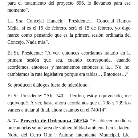
para el tratamiento del proyecto 696, lo llevamos para ese
momento”.
La Sra. Concejal Haneck: “Presidente… Concejal Ramos
Mejía, si es el 15 de febrero, será el 15 de febrero, yo digo
marzo como pensando que es la primera sesión ordinaria del
Concejo. Nada más”.
El Sr. Presidente: “A ver, entonces acordamos tratarlo en la
primera sesión que sea, cuando corresponda, cuando
acordemos; entonces, y mantenemos entonces si la… No, no,
cambiamos la ruta legislativa porque era tablas… Entonces…”
Se producen diálogos fuera de micrófono.
El Sr. Presidente: “Ah, 740… Perdón, estoy equivocado, me
equivoqué. A ver, hasta ahora acordamos que el 738 y 739 los
vamos a tratar al final, ahora estamos en el 740/14”.
5. 7.-
Proyecto de Ordenanza 740/14
:
“Establecer medidas
precautorias sobre área de vulnerabilidad ambiental en la ladera
Norte del Cerro Otto”. Autora: Intendenta Municipal, Lic.