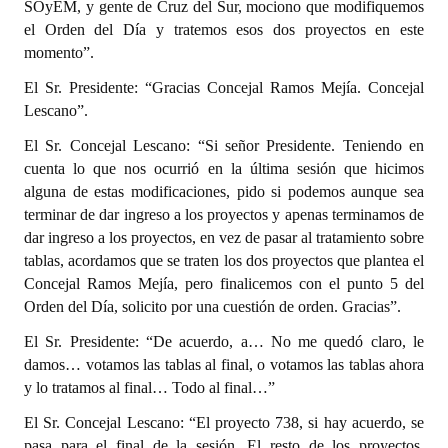
SOyEM, y gente de Cruz del Sur, mociono que modifiquemos
el Orden del Día y tratemos esos dos proyectos en este
momento”.
El Sr. Presidente: “Gracias Concejal Ramos Mejía. Concejal
Lescano”.
El Sr. Concejal Lescano: “Si señor Presidente. Teniendo en
cuenta lo que nos ocurrió en la última sesión que hicimos
alguna de estas modificaciones, pido si podemos aunque sea
terminar de dar ingreso a los proyectos y apenas terminamos de
dar ingreso a los proyectos, en vez de pasar al tratamiento sobre
tablas, acordamos que se traten los dos proyectos que plantea el
Concejal Ramos Mejía, pero finalicemos con el punto 5 del
Orden del Día, solicito por una cuestión de orden. Gracias”.
El Sr. Presidente: “De acuerdo, a… No me quedó claro, le
damos… votamos las tablas al final, o votamos las tablas ahora
y lo tratamos al final… Todo al final…”
El Sr. Concejal Lescano: “El proyecto 738, si hay acuerdo, se
pasa para el final de la sesión. El resto de los proyectos,