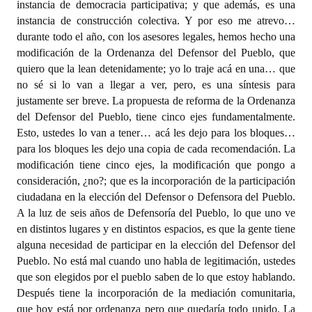
instancia de democracia participativa; y que además, es una
instancia de construcción colectiva. Y por eso me atrevo…
durante todo el año, con los asesores legales, hemos hecho una
modificación de la Ordenanza del Defensor del Pueblo, que
quiero que la lean detenidamente; yo lo traje acá en una… que
no sé si lo van a llegar a ver, pero, es una síntesis para
justamente ser breve. La propuesta de reforma de la Ordenanza
del Defensor del Pueblo, tiene cinco ejes fundamentalmente.
Esto, ustedes lo van a tener… acá les dejo para los bloques…
para los bloques les dejo una copia de cada recomendación. La
modificación tiene cinco ejes, la modificación que pongo a
consideración, ¿no?; que es la incorporación de la participación
ciudadana en la elección del Defensor o Defensora del Pueblo.
A la luz de seis años de Defensoría del Pueblo, lo que uno ve
en distintos lugares y en distintos espacios, es que la gente tiene
alguna necesidad de participar en la elección del Defensor del
Pueblo. No está mal cuando uno habla de legitimación, ustedes
que son elegidos por el pueblo saben de lo que estoy hablando.
Después tiene la incorporación de la mediación comunitaria,
que hoy está por ordenanza pero que quedaría todo unido. La