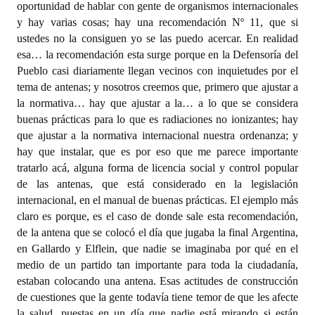
oportunidad de hablar con gente de organismos internacionales
y hay varias cosas; hay una recomendación Nº 11, que si
ustedes no la consiguen yo se las puedo acercar. En realidad
esa… la recomendación esta surge porque en la Defensoría del
Pueblo casi diariamente llegan vecinos con inquietudes por el
tema de antenas; y nosotros creemos que, primero que ajustar a
la normativa… hay que ajustar a la… a lo que se considera
buenas prácticas para lo que es radiaciones no ionizantes; hay
que ajustar a la normativa internacional nuestra ordenanza; y
hay que instalar, que es por eso que me parece importante
tratarlo acá, alguna forma de licencia social y control popular
de las antenas, que está considerado en la legislación
internacional, en el manual de buenas prácticas. El ejemplo más
claro es porque, es el caso de donde sale esta recomendación,
de la antena que se colocó el día que jugaba la final Argentina,
en Gallardo y Elflein, que nadie se imaginaba por qué en el
medio de un partido tan importante para toda la ciudadanía,
estaban colocando una antena. Esas actitudes de construcción
de cuestiones que la gente todavía tiene temor de que les afecte
la salud, puestas en un día que nadie está mirando si están