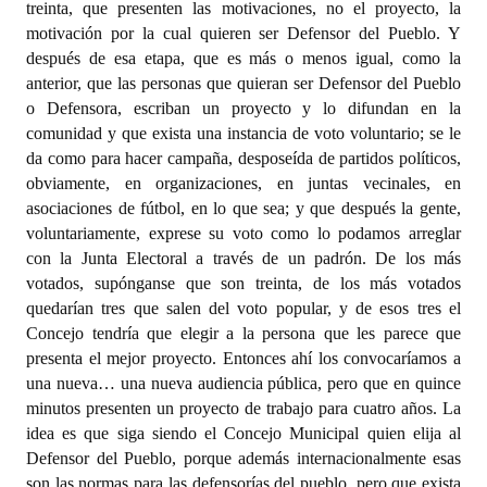
treinta, que presenten las motivaciones, no el proyecto, la
motivación por la cual quieren ser Defensor del Pueblo. Y
después de esa etapa, que es más o menos igual, como la
anterior, que las personas que quieran ser Defensor del Pueblo
o Defensora, escriban un proyecto y lo difundan en la
comunidad y que exista una instancia de voto voluntario; se le
da como para hacer campaña, desposeída de partidos políticos,
obviamente, en organizaciones, en juntas vecinales, en
asociaciones de fútbol, en lo que sea; y que después la gente,
voluntariamente, exprese su voto como lo podamos arreglar
con la Junta Electoral a través de un padrón. De los más
votados, supónganse que son treinta, de los más votados
quedarían tres que salen del voto popular, y de esos tres el
Concejo tendría que elegir a la persona que les parece que
presenta el mejor proyecto. Entonces ahí los convocaríamos a
una nueva… una nueva audiencia pública, pero que en quince
minutos presenten un proyecto de trabajo para cuatro años. La
idea es que siga siendo el Concejo Municipal quien elija al
Defensor del Pueblo, porque además internacionalmente esas
son las normas para las defensorías del pueblo, pero que exista