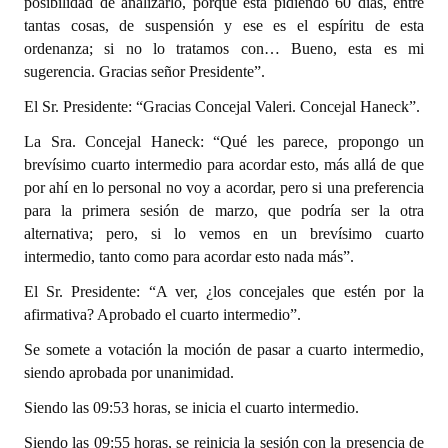
posibilidad de analizarlo, porque está pidiendo 60 días, entre
tantas cosas, de suspensión y ese es el espíritu de esta
ordenanza; si no lo tratamos con… Bueno, esta es mi
sugerencia. Gracias señor Presidente”.
El Sr. Presidente: “Gracias Concejal Valeri. Concejal Haneck”.
La Sra. Concejal Haneck: “Qué les parece, propongo un
brevísimo cuarto intermedio para acordar esto, más allá de que
por ahí en lo personal no voy a acordar, pero si una preferencia
para la primera sesión de marzo, que podría ser la otra
alternativa; pero, si lo vemos en un brevísimo cuarto
intermedio, tanto como para acordar esto nada más”.
El Sr. Presidente: “A ver, ¿los concejales que estén por la
afirmativa? Aprobado el cuarto intermedio”.
Se somete a votación la moción de pasar a cuarto intermedio,
siendo aprobada por unanimidad.
Siendo las 09:53 horas, se inicia el cuarto intermedio.
Siendo las 09:55 horas, se reinicia la sesión con la presencia de