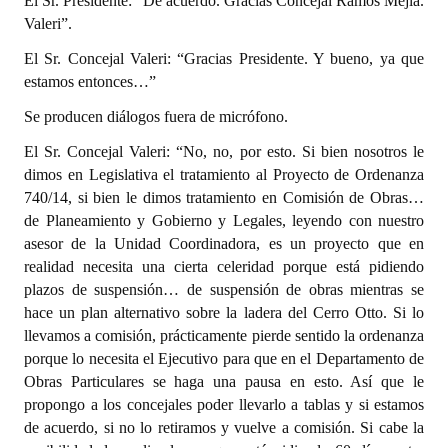
El Sr. Presidente: “De acuerdo. Gracias Concejal Ramos Mejía.
Valeri”.
El Sr. Concejal Valeri: “Gracias Presidente. Y bueno, ya que
estamos entonces…”
Se producen diálogos fuera de micrófono.
El Sr. Concejal Valeri: “No, no, por esto. Si bien nosotros le
dimos en Legislativa el tratamiento al Proyecto de Ordenanza
740/14, si bien le dimos tratamiento en Comisión de Obras…
de Planeamiento y Gobierno y Legales, leyendo con nuestro
asesor de la Unidad Coordinadora, es un proyecto que en
realidad necesita una cierta celeridad porque está pidiendo
plazos de suspensión… de suspensión de obras mientras se
hace un plan alternativo sobre la ladera del Cerro Otto. Si lo
llevamos a comisión, prácticamente pierde sentido la ordenanza
porque lo necesita el Ejecutivo para que en el Departamento de
Obras Particulares se haga una pausa en esto. Así que le
propongo a los concejales poder llevarlo a tablas y si estamos
de acuerdo, si no lo retiramos y vuelve a comisión. Si cabe la