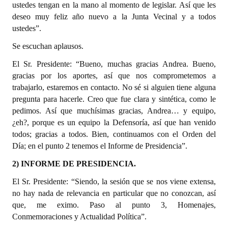
ustedes tengan en la mano al momento de legislar. Así que les
deseo muy feliz año nuevo a la Junta Vecinal y a todos
ustedes”.
Se escuchan aplausos.
El Sr. Presidente: “Bueno, muchas gracias Andrea. Bueno,
gracias por los aportes, así que nos comprometemos a
trabajarlo, estaremos en contacto. No sé si alguien tiene alguna
pregunta para hacerle. Creo que fue clara y sintética, como le
pedimos. Así que muchísimas gracias, Andrea… y equipo,
¿eh?, porque es un equipo la Defensoría, así que han venido
todos; gracias a todos. Bien, continuamos con el Orden del
Día; en el punto 2 tenemos el Informe de Presidencia”.
2) INFORME DE PRESIDENCIA.
El Sr. Presidente: “Siendo, la sesión que se nos viene extensa,
no hay nada de relevancia en particular que no conozcan, así
que, me eximo. Paso al punto 3, Homenajes,
Conmemoraciones y Actualidad Política”.