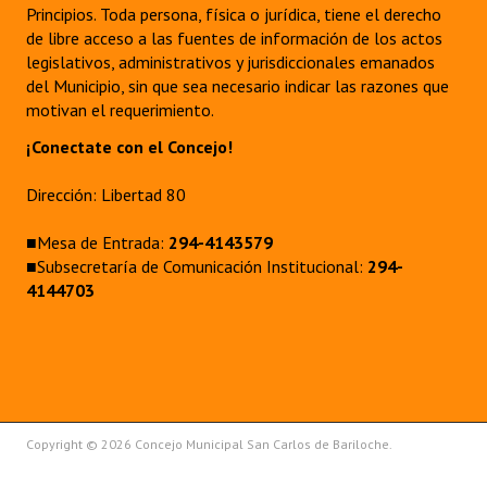
Principios. Toda persona, física o jurídica, tiene el derecho
de libre acceso a las fuentes de información de los actos
legislativos, administrativos y jurisdiccionales emanados
del Municipio, sin que sea necesario indicar las razones que
motivan el requerimiento.
¡Conectate con el Concejo!
Dirección: Libertad 80
■Mesa de Entrada:
294-4143579
■Subsecretaría de Comunicación Institucional:
294-
4144703
Copyright © 2026 Concejo Municipal San Carlos de Bariloche.